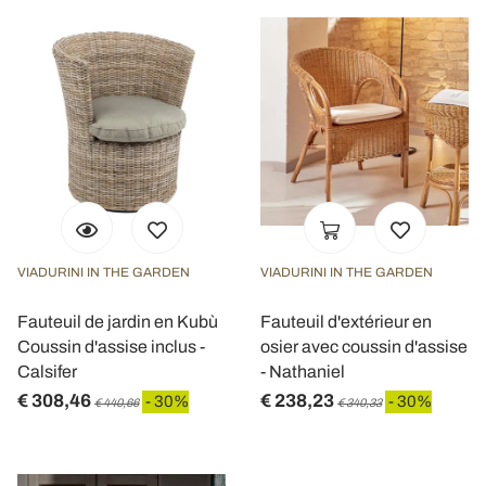
VIADURINI IN THE GARDEN
VIADURINI IN THE GARDEN
Fauteuil de jardin en Kubù
Fauteuil d'extérieur en
Coussin d'assise inclus -
osier avec coussin d'assise
Calsifer
- Nathaniel
€ 308,46
€ 238,23
- 30%
- 30%
€ 440,66
€ 340,33