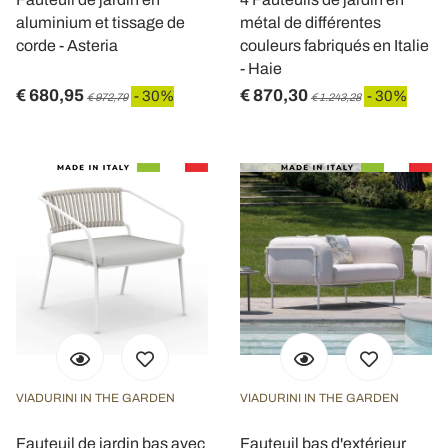
aluminium et tissage de
métal de différentes
corde - Asteria
couleurs fabriqués en Italie
- Haie
€ 680,95
€ 870,30
- 30%
- 30%
€ 972,79
€ 1.243,28
VIADURINI IN THE GARDEN
VIADURINI IN THE GARDEN
Fauteuil de jardin bas avec
Fauteuil bas d'extérieur