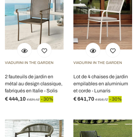
VIADURINI IN THE GARDEN
VIADURINI IN THE GARDEN
2 fauteuils de jardin en
Lot de 4 chaises de jardin
métal au design classique,
empilables en aluminium
fabriqués en Italie - Solis
et corde - Lunaris
€ 444,10
€ 641,70
- 30%
- 30%
€ 634,43
€ 916,72