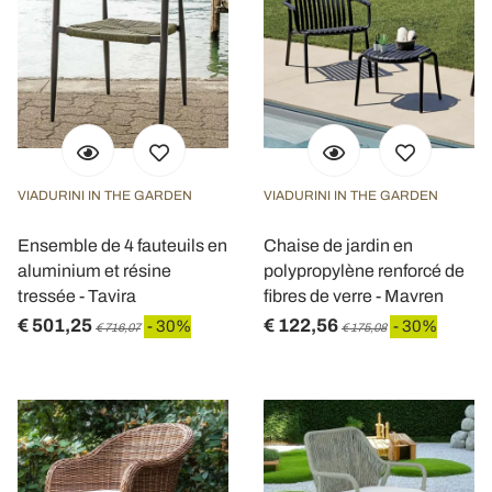
VIADURINI IN THE GARDEN
VIADURINI IN THE GARDEN
Ensemble de 4 fauteuils en
Chaise de jardin en
aluminium et résine
polypropylène renforcé de
tressée - Tavira
fibres de verre - Mavren
€ 501,25
€ 122,56
- 30%
- 30%
€ 716,07
€ 175,08