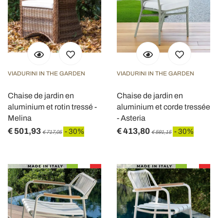
VIADURINI IN THE GARDEN
VIADURINI IN THE GARDEN
Chaise de jardin en
Chaise de jardin en
aluminium et rotin tressé -
aluminium et corde tressée
Melina
- Asteria
€ 501,93
€ 413,80
- 30%
- 30%
€ 717,05
€ 591,15