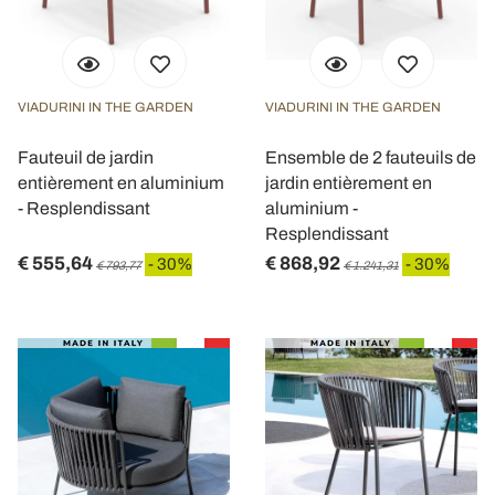
VIADURINI IN THE GARDEN
VIADURINI IN THE GARDEN
Fauteuil de jardin
Ensemble de 2 fauteuils de
entièrement en aluminium
jardin entièrement en
- Resplendissant
aluminium -
Resplendissant
€ 555,64
€ 868,92
- 30%
- 30%
€ 793,77
€ 1.241,31