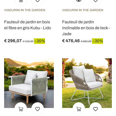
VIADURINI IN THE GARDEN
VIADURINI IN THE GARDEN
Fauteuil de jardin en bois
Fauteuil de jardin
et fibre en gris Kubu - Lido
inclinable en bois de teck -
Jade
€ 296,07
€ 476,46
- 30%
- 30%
€ 422,95
€ 680,66