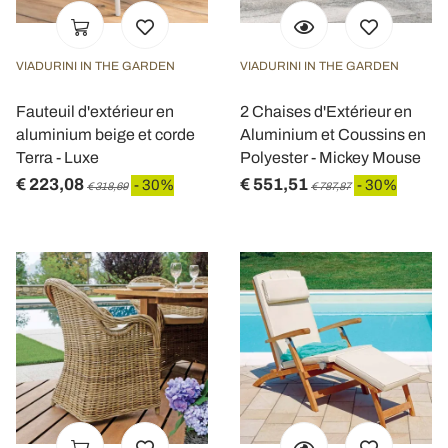
VIADURINI IN THE GARDEN
VIADURINI IN THE GARDEN
Fauteuil d'extérieur en
2 Chaises d'Extérieur en
aluminium beige et corde
Aluminium et Coussins en
Terra - Luxe
Polyester - Mickey Mouse
€ 223,08
€ 551,51
- 30%
- 30%
€ 318,69
€ 787,87