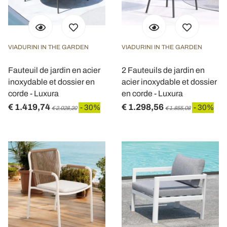
VIADURINI IN THE GARDEN
VIADURINI IN THE GARDEN
Fauteuil de jardin en acier
2 Fauteuils de jardin en
inoxydable et dossier en
acier inoxydable et dossier
corde - Luxura
en corde - Luxura
€ 1.419,74
€ 1.298,56
- 30%
- 30%
€ 2.028,20
€ 1.855,08