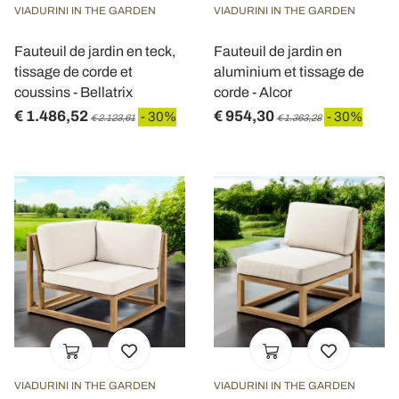
VIADURINI IN THE GARDEN
VIADURINI IN THE GARDEN
Fauteuil de jardin en teck,
Fauteuil de jardin en
tissage de corde et
aluminium et tissage de
coussins - Bellatrix
corde - Alcor
€ 1.486,52
€ 954,30
- 30%
- 30%
€ 2.123,61
€ 1.363,28
VIADURINI IN THE GARDEN
VIADURINI IN THE GARDEN