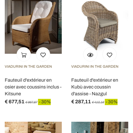
VIADURINI IN THE GARDEN
VIADURINI IN THE GARDEN
Fauteuil d'extérieur en
Fauteuil d'extérieur en
osier avec coussins inclus -
Kubù avec coussin
Kitsune
d'assise - Nazgul
€ 677,51
€ 287,11
- 30%
- 30%
€ 967,87
€ 410,16