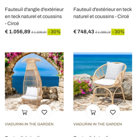
Fauteuil d'angle d'extérieur
Fauteuil d'extérieur en teck
en teck naturel et coussins
naturel et coussins - Circé
- Circé
€ 1.056,89
€ 748,43
- 30%
- 30%
€ 1.509,84
€ 1.069,18
VIADURINI IN THE GARDEN
VIADURINI IN THE GARDEN