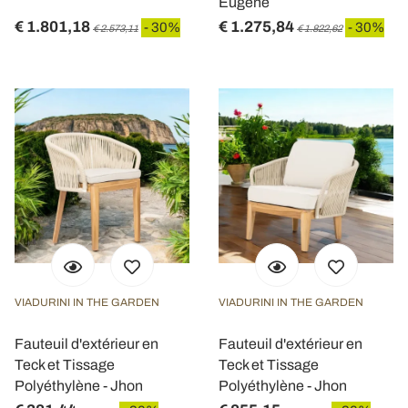
Eugene
€ 1.801,18
€ 1.275,84
- 30%
- 30%
€ 2.573,11
€ 1.822,62
VIADURINI IN THE GARDEN
VIADURINI IN THE GARDEN
Fauteuil d'extérieur en
Fauteuil d'extérieur en
Teck et Tissage
Teck et Tissage
Polyéthylène - Jhon
Polyéthylène - Jhon