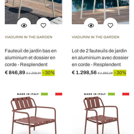
VIADURINI IN THE GARDEN
VIADURINI IN THE GARDEN
Fauteuil de jardin bas en
Lot de 2 fauteuils de jardin
aluminium et dossier en
en aluminium avec dossier
corde - Resplendent
en corde - Resplendent
€ 846,89
€ 1.298,56
- 30%
- 30%
€ 1.209,84
€ 1.855,08