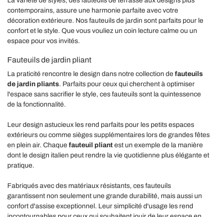
La variété de styles, des fauteuils de terrasse aux designs plus
contemporains, assure une harmonie parfaite avec votre
décoration extérieure. Nos fauteuils de jardin sont parfaits pour le
confort et le style. Que vous vouliez un coin lecture calme ou un
espace pour vos invités.
Fauteuils de jardin pliant
La praticité rencontre le design dans notre collection de
fauteuils
de jardin pliants
. Parfaits pour ceux qui cherchent à optimiser
l'espace sans sacrifier le style, ces fauteuils sont la quintessence
de la fonctionnalité.
Leur design astucieux les rend parfaits pour les petits espaces
extérieurs ou comme sièges supplémentaires lors de grandes fêtes
en plein air. Chaque
fauteuil pliant
est un exemple de la manière
dont le design italien peut rendre la vie quotidienne plus élégante et
pratique.
Fabriqués avec des matériaux résistants, ces fauteuils
garantissent non seulement une grande durabilité, mais aussi un
confort d'assise exceptionnel. Leur simplicité d'usage les rend
incontournables pour ceux qui souhaitent jouir de leur espace en