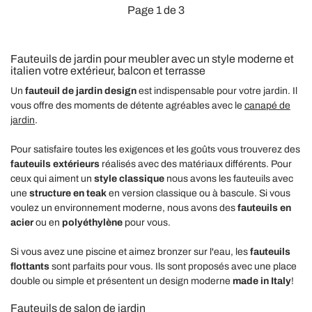
Page 1 de 3
Fauteuils de jardin pour meubler avec un style moderne et
italien votre extérieur, balcon et terrasse
Un
fauteuil de jardin design
est indispensable pour votre jardin. Il
vous offre des moments de détente agréables avec le
canapé de
jardin
.
Pour satisfaire toutes les exigences et les goûts vous trouverez des
fauteuils extérieurs
réalisés avec des matériaux différents. Pour
ceux qui aiment un
style classique
nous avons les fauteuils avec
une
structure en teak
en version classique ou à bascule. Si vous
voulez un environnement moderne, nous avons des
fauteuils en
acier
ou en
polyéthylène
pour vous.
Si vous avez une piscine et aimez bronzer sur l'eau, les
fauteuils
flottants
sont parfaits pour vous. Ils sont proposés avec une place
double ou simple et présentent un design moderne
made in Italy
!
Fauteuils de salon de jardin