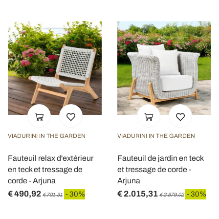
VIADURINI IN THE GARDEN
VIADURINI IN THE GARDEN
Fauteuil relax d'extérieur
Fauteuil de jardin en teck
en teck et tressage de
et tressage de corde -
corde - Arjuna
Arjuna
€ 490,92
€ 2.015,31
- 30%
- 30%
€ 701,31
€ 2.879,02