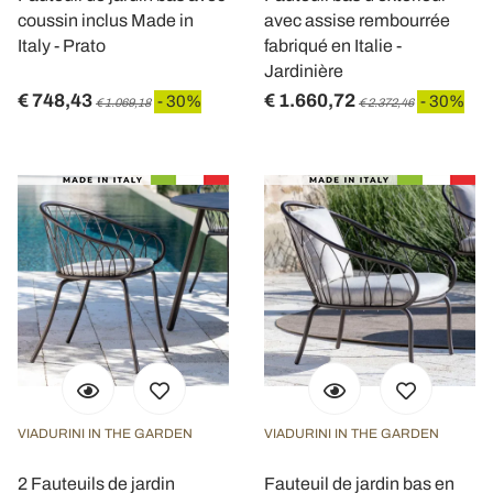
coussin inclus Made in
avec assise rembourrée
Italy - Prato
fabriqué en Italie -
Jardinière
€ 748,43
€ 1.660,72
- 30%
- 30%
€ 1.069,18
€ 2.372,46
VIADURINI IN THE GARDEN
VIADURINI IN THE GARDEN
2 Fauteuils de jardin
Fauteuil de jardin bas en