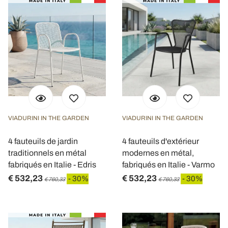
VIADURINI IN THE GARDEN
VIADURINI IN THE GARDEN
4 fauteuils de jardin
4 fauteuils d'extérieur
traditionnels en métal
modernes en métal,
fabriqués en Italie - Edris
fabriqués en Italie - Varmo
€ 532,23
€ 532,23
- 30%
- 30%
€ 760,33
€ 760,33