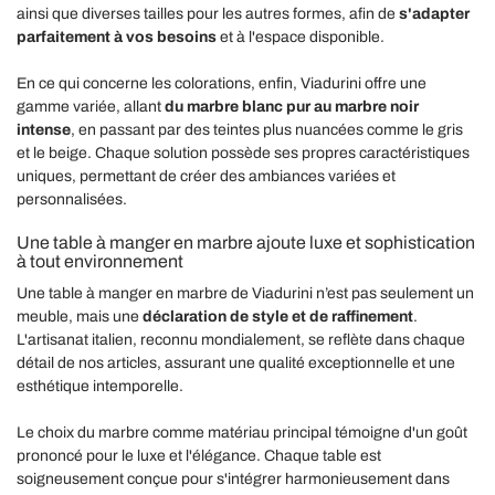
ainsi que diverses tailles pour les autres formes, afin de
s'adapter
parfaitement à vos besoins
et à l'espace disponible.
En ce qui concerne les colorations, enfin, Viadurini offre une
gamme variée, allant
du marbre blanc pur au marbre noir
intense
, en passant par des teintes plus nuancées comme le gris
et le beige. Chaque solution possède ses propres caractéristiques
uniques, permettant de créer des ambiances variées et
personnalisées.
Une table à manger en marbre ajoute luxe et sophistication
à tout environnement
Une table à manger en marbre de Viadurini n’est pas seulement un
meuble, mais une
déclaration de style et de raffinement
.
L'artisanat italien, reconnu mondialement, se reflète dans chaque
détail de nos articles, assurant une qualité exceptionnelle et une
esthétique intemporelle.
Le choix du marbre comme matériau principal témoigne d'un goût
prononcé pour le luxe et l'élégance. Chaque table est
soigneusement conçue pour s'intégrer harmonieusement dans