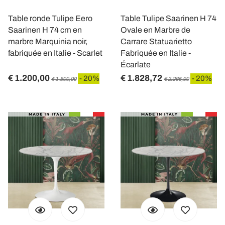
Table ronde Tulipe Eero
Table Tulipe Saarinen H 74
Saarinen H 74 cm en
Ovale en Marbre de
marbre Marquinia noir,
Carrare Statuarietto
fabriquée en Italie - Scarlet
Fabriquée en Italie -
Écarlate
€ 1.200,00
€ 1.828,72
- 20%
- 20%
€ 1.500,00
€ 2.285,90