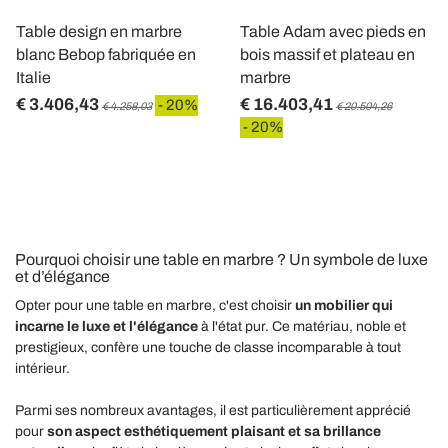
Table design en marbre
Table Adam avec pieds en
blanc Bebop fabriquée en
bois massif et plateau en
Italie
marbre
€ 3.406,43
€ 16.403,41
- 20%
€ 4.258,03
€ 20.504,26
- 20%
Pourquoi choisir une table en marbre ? Un symbole de luxe
et d’élégance
Opter pour une table en marbre, c'est choisir
un mobilier qui
incarne le luxe et l'élégance
à l'état pur. Ce matériau, noble et
prestigieux, confère une touche de classe incomparable à tout
intérieur.
Parmi ses nombreux avantages, il est particulièrement apprécié
pour
son aspect esthétiquement plaisant et sa brillance