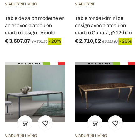
VIADURINI LIVING
VIADURINI
Table de salon moderne en
Table ronde Rimini de
acier avec plateau en
design avec plateau en
marbre design - Aronte
marbre Carrara, Ø 120 cm
€ 3.607,87
€ 2.710,82
- 20%
- 20%
€ 4.509,84
€ 3.388,52
VIADURINI LIVING
VIADURINI LIVING