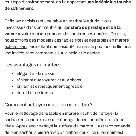
tout type d'environnement, en lui apportant
une indéniable touche
de raffinement
.
Enfin, en choisissant une table en marbre Viadurini, vous
investissez dans un meuble qui
ajoutera du prestige et de la
valeur
à votre maison pendant de nombreuses années. De plus,
nous offrons des modèles des
tables fixes
et des
tables en marbre
extensibles
, permettant une flexibilité maximale pour accueillir tous
vos invités sans compromis sur le style et le confort.
Les avantages du marbre :
élégant et de classe
résistant aux rayures et aux chocs
brillant et esthétiquement agréable
dure dans le temps
Comment nettoyer une table en marbre ?
Pour le nettoyage de la table en marbre il suffit de nettoyer la
surface de la pierre avec une éponge douce mouillée dans l’eau
tiède. Après avoir nettoyé la surface du marbre, il est recommandé
de bien sécher la pierre avec un chiffon doux ; celui en daim est