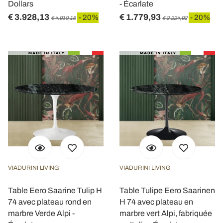
Dollars
- Écarlate
€ 3.928,13
€ 1.779,93
- 20%
- 20%
€ 4.910,16
€ 2.224,92
VIADURINI LIVING
VIADURINI LIVING
Table Eero Saarine Tulip H
Table Tulipe Eero Saarinen
74 avec plateau rond en
H 74 avec plateau en
marbre Verde Alpi -
marbre vert Alpi, fabriquée