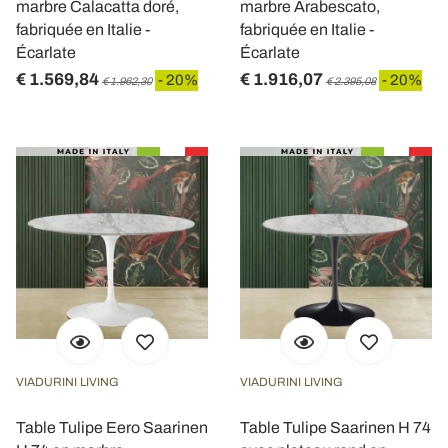
marbre Calacatta doré,
marbre Arabescato,
fabriquée en Italie -
fabriquée en Italie -
Écarlate
Écarlate
€ 1.569,84
€ 1.916,07
- 20%
- 20%
€ 1.962,30
€ 2.395,08
VIADURINI LIVING
VIADURINI LIVING
Table Tulipe Eero Saarinen
Table Tulipe Saarinen H 74