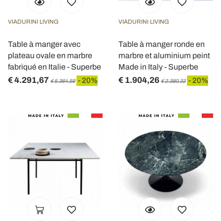
VIADURINI LIVING
VIADURINI LIVING
Table à manger avec
Table à manger ronde en
plateau ovale en marbre
marbre et aluminium peint
fabriqué en Italie - Superbe
Made in Italy - Superbe
€ 4.291,67
€ 1.904,26
- 20%
- 20%
€ 5.364,59
€ 2.380,33