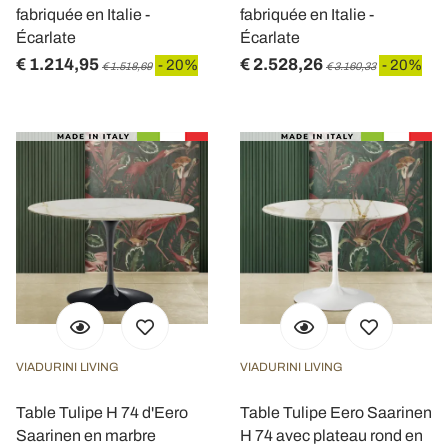
fabriquée en Italie -
fabriquée en Italie -
Écarlate
Écarlate
€ 1.214,95
€ 2.528,26
- 20%
- 20%
€ 1.518,69
€ 3.160,33
VIADURINI LIVING
VIADURINI LIVING
Table Tulipe H 74 d'Eero
Table Tulipe Eero Saarinen
Saarinen en marbre
H 74 avec plateau rond en