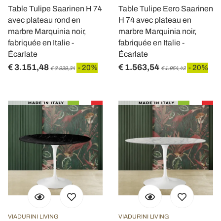
Table Tulipe Saarinen H 74
Table Tulipe Eero Saarinen
avec plateau rond en
H 74 avec plateau en
marbre Marquinia noir,
marbre Marquinia noir,
fabriquée en Italie -
fabriquée en Italie -
Écarlate
Écarlate
€ 3.151,48
€ 1.563,54
- 20%
- 20%
€ 3.939,34
€ 1.954,43
VIADURINI LIVING
VIADURINI LIVING