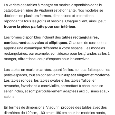
La variété des tables à manger en marbre disponibles dans le
catalogue en ligne de Viadurini est étonnante. Nos modèles se
déclinent en plusieurs formes, dimensions et colorations,
répondant à tous les goûts et besoins. Chaque client, ainsi, peut
trouver la pièce parfaite pour son intérieur
.
Les formes disponibles incluent des
tables rectangulaires,
carrées, rondes, ovales et elliptiques
. Chacune de ces options
apporte une dynamique différente à votre espace. Les modèles
rectangulaires, par exemple, sont idéaux pour les grandes salles à
manger, offrant beaucoup d'espace pour les convives.
Les tables en marbre carrées, quant à elles, sont parfaites pour les
petits espaces, tout en conservant
un aspect élégant et moderne
.
Les
tables rondes
, les
tables ovales
et les
tables Tulipe
, en
revanche, favorisent la convivialité, permettant à chacun de se
sentir inclus, et sont particulièrement adaptées aux cuisines et aux
salons.
En termes de dimensions, Viadurini propose des tables avec des
diamètres de 120 cm, 160 cm et 180 cm pour les modèles ronds,