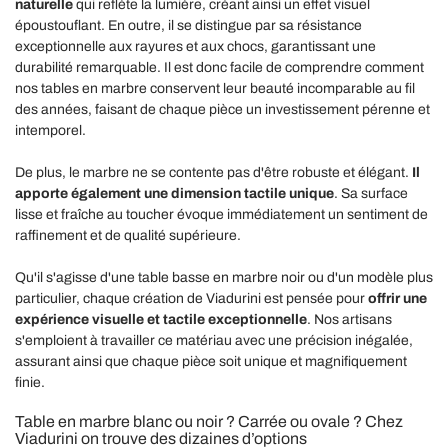
naturelle
qui reflète la lumière, créant ainsi un effet visuel
époustouflant. En outre, il se distingue par sa résistance
exceptionnelle aux rayures et aux chocs, garantissant une
durabilité remarquable. Il est donc facile de comprendre comment
nos tables en marbre conservent leur beauté incomparable au fil
des années, faisant de chaque pièce un investissement pérenne et
intemporel.
De plus, le marbre ne se contente pas d'être robuste et élégant.
Il
apporte également une dimension tactile unique
. Sa surface
lisse et fraîche au toucher évoque immédiatement un sentiment de
raffinement et de qualité supérieure.
Qu'il s'agisse d'une table basse en marbre noir ou d'un modèle plus
particulier, chaque création de Viadurini est pensée pour
offrir une
expérience visuelle et tactile exceptionnelle
. Nos artisans
s'emploient à travailler ce matériau avec une précision inégalée,
assurant ainsi que chaque pièce soit unique et magnifiquement
finie.
Table en marbre blanc ou noir ? Carrée ou ovale ? Chez
Viadurini on trouve des dizaines d’options