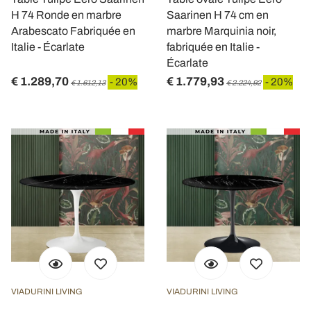
H 74 Ronde en marbre
Saarinen H 74 cm en
Arabescato Fabriquée en
marbre Marquinia noir,
Italie - Écarlate
fabriquée en Italie -
Écarlate
€ 1.289,70
€ 1.779,93
- 20%
- 20%
€ 1.612,13
€ 2.224,92
VIADURINI LIVING
VIADURINI LIVING