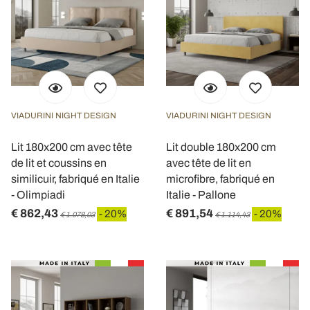
VIADURINI NIGHT DESIGN
VIADURINI NIGHT DESIGN
Lit 180x200 cm avec tête
Lit double 180x200 cm
de lit et coussins en
avec tête de lit en
similicuir, fabriqué en Italie
microfibre, fabriqué en
- Olimpiadi
Italie - Pallone
€ 862,43
€ 891,54
- 20%
- 20%
€ 1.078,03
€ 1.114,43