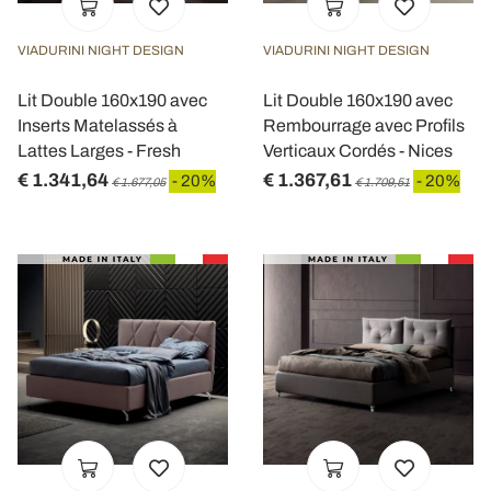
VIADURINI NIGHT DESIGN
VIADURINI NIGHT DESIGN
Lit Double 160x190 avec
Lit Double 160x190 avec
Inserts Matelassés à
Rembourrage avec Profils
Lattes Larges - Fresh
Verticaux Cordés - Nices
€ 1.341,64
€ 1.367,61
- 20%
- 20%
€ 1.677,05
€ 1.709,51