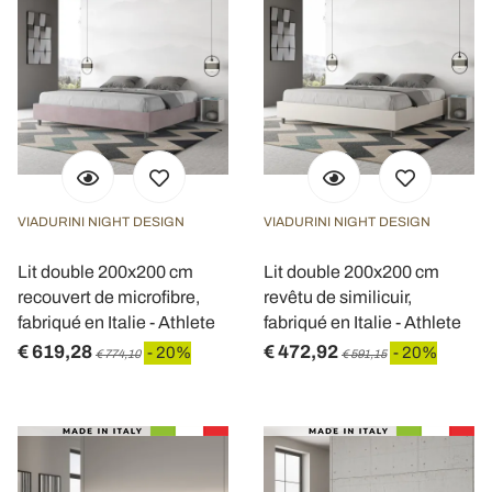
VIADURINI NIGHT DESIGN
VIADURINI NIGHT DESIGN
Lit double 200x200 cm
Lit double 200x200 cm
recouvert de microfibre,
revêtu de similicuir,
fabriqué en Italie - Athlete
fabriqué en Italie - Athlete
€ 619,28
€ 472,92
- 20%
- 20%
€ 774,10
€ 591,15