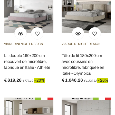
VIADURINI NIGHT DESIGN
VIADURINI NIGHT DESIGN
Lit double 190x200 cm
Tête de lit 180x200 cm
recouvert de microfibre,
avec coussins en
fabriqué en Italie - Athlete
microfibre, fabriquée en
Italie - Olympics
€ 619,28
€ 1.040,26
- 20%
- 20%
€ 774,10
€ 1.300,33