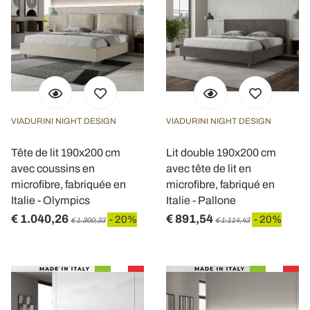
VIADURINI NIGHT DESIGN
VIADURINI NIGHT DESIGN
Tête de lit 190x200 cm
Lit double 190x200 cm
avec coussins en
avec tête de lit en
microfibre, fabriquée en
microfibre, fabriqué en
Italie - Olympics
Italie - Pallone
€ 1.040,26
€ 891,54
- 20%
- 20%
€ 1.300,33
€ 1.114,43