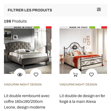
Toggle
FILTRER LES PRODUITS
navigat
198
Produits
VIADURINI NIGHT DESIGN
VIADURINI NIGHT DESIGN
Lit double rembourré avec
Lit double de design en fer
coffre 160x190/200cm
forgé à la main Alexa
Leone, design moderne