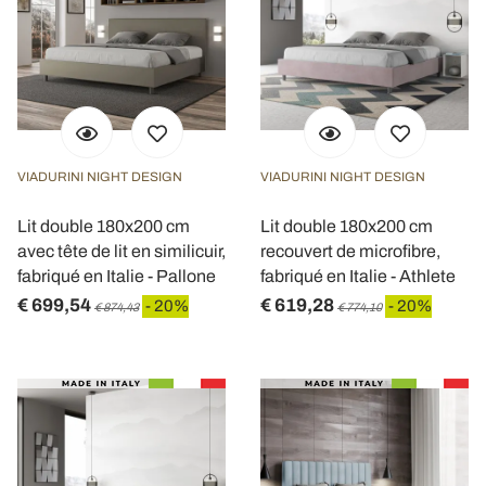
VIADURINI NIGHT DESIGN
VIADURINI NIGHT DESIGN
Lit double 180x200 cm
Lit double 180x200 cm
avec tête de lit en similicuir,
recouvert de microfibre,
fabriqué en Italie - Pallone
fabriqué en Italie - Athlete
€ 699,54
€ 619,28
- 20%
- 20%
€ 874,43
€ 774,10