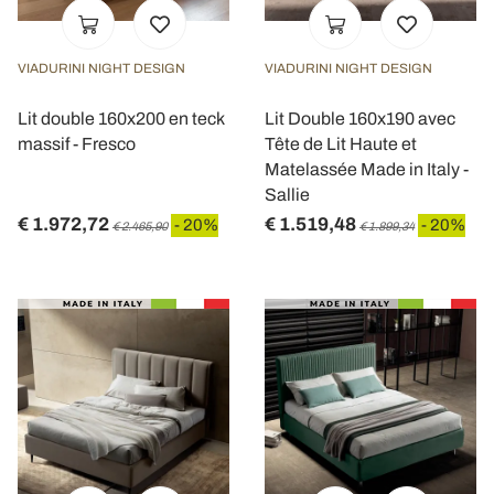
VIADURINI NIGHT DESIGN
VIADURINI NIGHT DESIGN
Lit double 160x200 en teck
Lit Double 160x190 avec
massif - Fresco
Tête de Lit Haute et
Matelassée Made in Italy -
Sallie
€ 1.972,72
€ 1.519,48
- 20%
- 20%
€ 2.465,90
€ 1.899,34