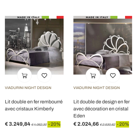
VIADURINI NIGHT DESIGN
VIADURINI NIGHT DESIGN
Lit double en fer rembourré
Lit double de design en fer
avec cristaux Kimberly
avec décoration en cristal
Eden
€ 3.249,84
€ 2.024,66
- 20%
- 20%
€ 4.062,30
€ 2.530,82