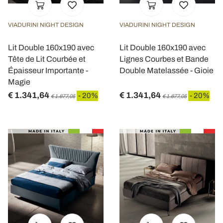
VIADURINI NIGHT DESIGN
VIADURINI NIGHT DESIGN
Lit Double 160x190 avec
Lit Double 160x190 avec
Tête de Lit Courbée et
Lignes Courbes et Bande
Épaisseur Importante -
Double Matelassée - Gioie
Magie
€ 1.341,64
€ 1.341,64
- 20%
- 20%
€ 1.677,05
€ 1.677,05