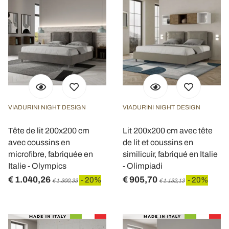
VIADURINI NIGHT DESIGN
VIADURINI NIGHT DESIGN
Tête de lit 200x200 cm
Lit 200x200 cm avec tête
avec coussins en
de lit et coussins en
microfibre, fabriquée en
similicuir, fabriqué en Italie
Italie - Olympics
- Olimpiadi
€ 1.040,26
€ 905,70
- 20%
- 20%
€ 1.300,33
€ 1.132,13