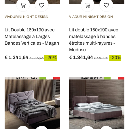
VIADURINI NIGHT DESIGN
VIADURINI NIGHT DESIGN
Lit Double 160x190 avec
Lit double 160x190 avec
Matelassage à Larges
matelassage à bandes
Bandes Verticales - Magan
étroites multi-rayures -
Meduse
€ 1.341,64
€ 1.341,64
- 20%
- 20%
€ 1.677,05
€ 1.677,05