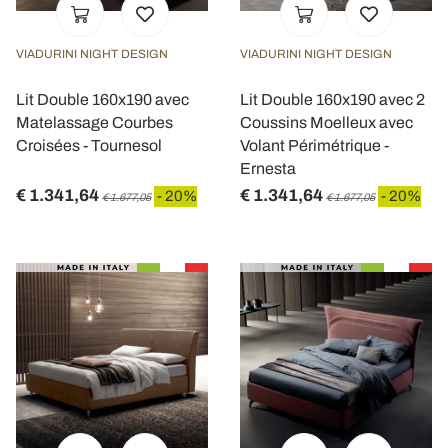
VIADURINI NIGHT DESIGN
VIADURINI NIGHT DESIGN
Lit Double 160x190 avec
Lit Double 160x190 avec 2
Matelassage Courbes
Coussins Moelleux avec
Croisées - Tournesol
Volant Périmétrique -
Ernesta
€ 1.341,64
€ 1.341,64
- 20%
- 20%
€ 1.677,05
€ 1.677,05