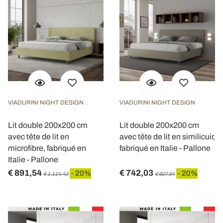
VIADURINI NIGHT DESIGN
VIADURINI NIGHT DESIGN
Lit double 200x200 cm
Lit double 200x200 cm
avec tête de lit en
avec tête de lit en similicuir,
microfibre, fabriqué en
fabriqué en Italie - Pallone
Italie - Pallone
€ 891,54
€ 742,03
- 20%
- 20%
€ 1.114,43
€ 927,54