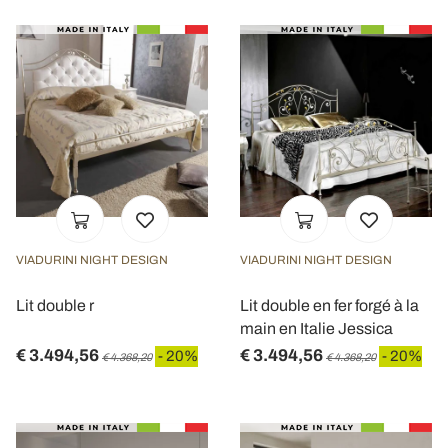
VIADURINI NIGHT DESIGN
VIADURINI NIGHT DESIGN
Lit double r
Lit double en fer forgé à la
main en Italie Jessica
€ 3.494,56
€ 3.494,56
- 20%
- 20%
€ 4.368,20
€ 4.368,20