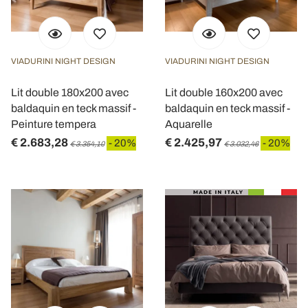
VIADURINI NIGHT DESIGN
VIADURINI NIGHT DESIGN
Lit double 180x200 avec
Lit double 160x200 avec
baldaquin en teck massif -
baldaquin en teck massif -
Peinture tempera
Aquarelle
€ 2.683,28
€ 2.425,97
- 20%
- 20%
€ 3.354,10
€ 3.032,46