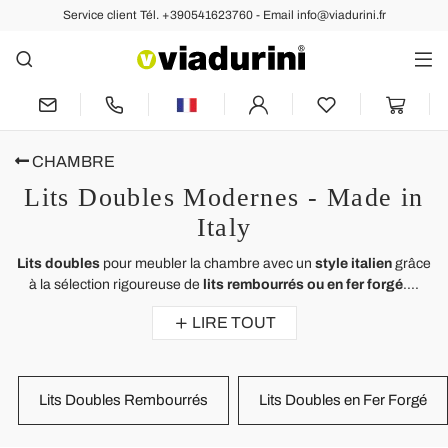
Service client Tél. +390541623760 - Email info@viadurini.fr
CHAMBRE
Lits Doubles Modernes - Made in
Italy
Lits doubles
pour meubler la chambre avec un
style italien
grâce
à la sélection rigoureuse de
lits rembourrés ou en fer forgé
....
LIRE TOUT
Lits Doubles Rembourrés
Lits Doubles en Fer Forgé