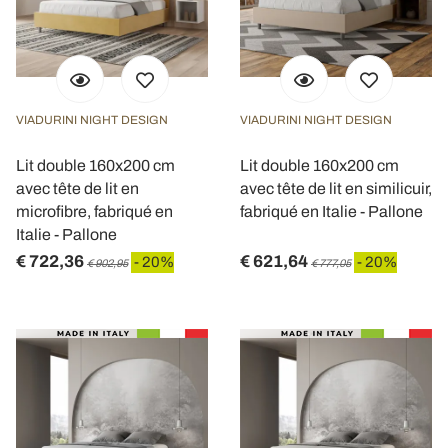
VIADURINI NIGHT DESIGN
VIADURINI NIGHT DESIGN
Lit double 160x200 cm
Lit double 160x200 cm
avec tête de lit en
avec tête de lit en similicuir,
microfibre, fabriqué en
fabriqué en Italie - Pallone
Italie - Pallone
€ 722,36
€ 621,64
- 20%
- 20%
€ 902,95
€ 777,05