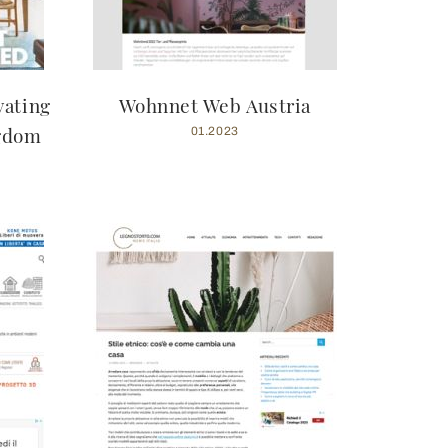
ating
Wohnnet Web Austria
ngdom
01.2023