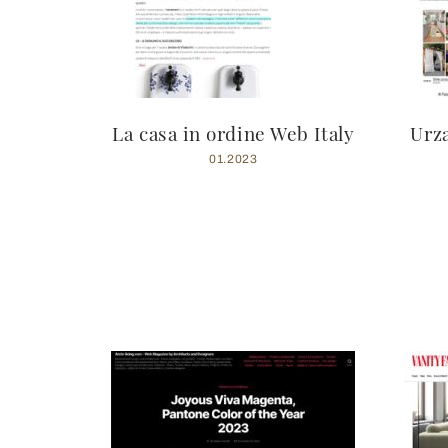
La casa in ordine Web Italy
Urz
01.2023