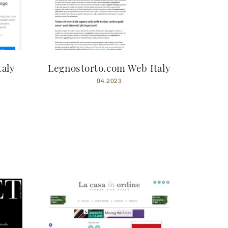
taly
Legnostorto.com Web Italy
04.2023