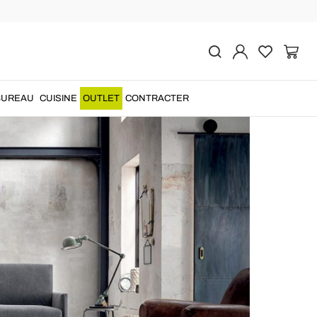
BUREAU
CUISINE
OUTLET
CONTRACTER