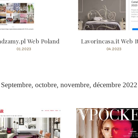
adzamy.pl Web Poland
Lavorincasa.it Web I
01.2023
04.2023
Septembre, octobre, novembre, décembre 2022