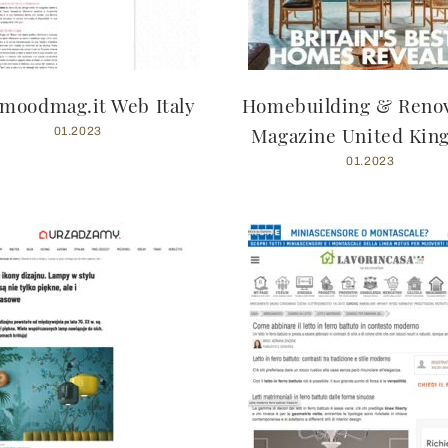
moodmag.it Web Italy
Homebuilding & Renov
Magazine United Ki
01.2023
01.2023