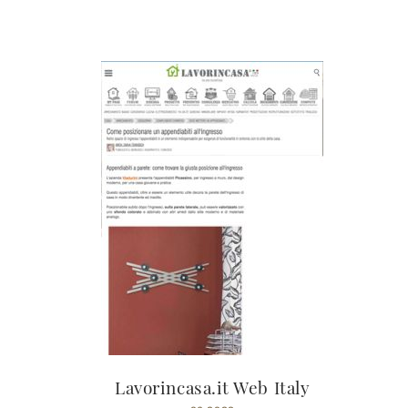
Lavorincasa.it Web Italy