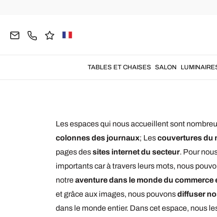
Home
C'Est Qu'Ils Disent de Nous
TABLES ET CHAISES
SALON
LUMINAIRE
Les espaces qui nous accueillent sont nombreu
colonnes des journaux
; Les
couvertures du
pages des
sites internet du secteur
. Pour nous
importants car à travers leurs mots, nous pouv
notre
aventure dans le monde du commerce 
et grâce aux images, nous pouvons
diffuser n
dans le monde entier. Dans cet espace, nous l