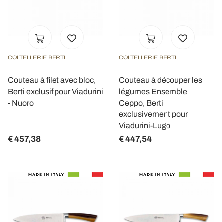
COLTELLERIE BERTI
COLTELLERIE BERTI
Couteau à filet avec bloc,
Couteau à découper les
Berti exclusif pour Viadurini
légumes Ensemble
- Nuoro
Ceppo, Berti
exclusivement pour
Viadurini-Lugo
€ 457,38
€ 447,54