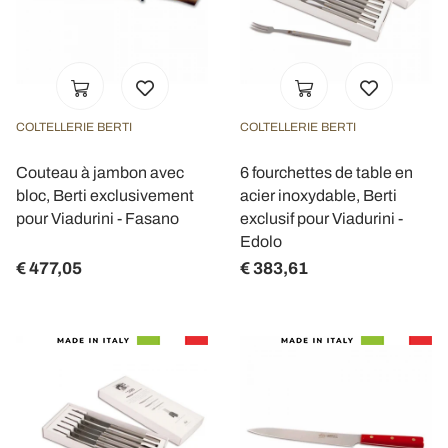
COLTELLERIE BERTI
COLTELLERIE BERTI
Couteau à jambon avec
6 fourchettes de table en
bloc, Berti exclusivement
acier inoxydable, Berti
pour Viadurini - Fasano
exclusif pour Viadurini -
Edolo
€ 477,05
€ 383,61