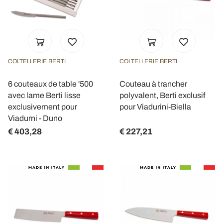
COLTELLERIE BERTI
COLTELLERIE BERTI
6 couteaux de table '500
Couteau à trancher
avec lame Berti lisse
polyvalent, Berti exclusif
exclusivement pour
pour Viadurini-Biella
Viadurni - Duno
€ 403,28
€ 227,21