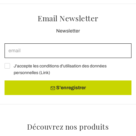
Email Newsletter
Newsletter
J'accepte les conditions d'utilisation des données
personnelles (
Link
)
S'enregistrer
Découvrez nos produits