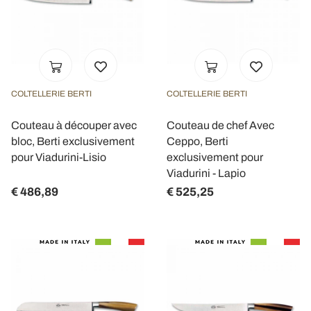
COLTELLERIE BERTI
COLTELLERIE BERTI
Couteau à découper avec
Couteau de chef Avec
bloc, Berti exclusivement
Ceppo, Berti
pour Viadurini-Lisio
exclusivement pour
Viadurini - Lapio
€ 486,89
€ 525,25