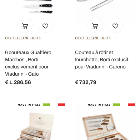
COLTELLERIE BERTI
COLTELLERIE BERTI
6 couteaux Gualtiero
Couteau à rôtir et
Marchesi, Berti
fourchette, Berti exclusif
exclusivement pour
pour Viadurini - Careno
Viadurini - Caio
€ 1.286,56
€ 732,79