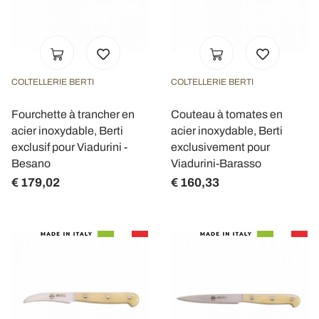
COLTELLERIE BERTI
COLTELLERIE BERTI
Fourchette à trancher en
Couteau à tomates en
acier inoxydable, Berti
acier inoxydable, Berti
exclusif pour Viadurini -
exclusivement pour
Besano
Viadurini-Barasso
€ 179,02
€ 160,33