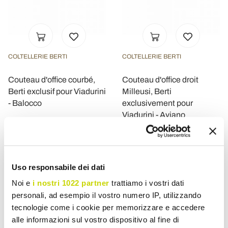
COLTELLERIE BERTI
COLTELLERIE BERTI
Couteau d'office courbé,
Couteau d'office droit
Berti exclusif pour Viadurini
Milleusi, Berti
- Balocco
exclusivement pour
Viadurini - Aviano
€ 140,66
€ 150,49
Uso responsabile dei dati
Noi e
i nostri 1022 partner
trattiamo i vostri dati
personali, ad esempio il vostro numero IP, utilizzando
tecnologie come i cookie per memorizzare e accedere
alle informazioni sul vostro dispositivo al fine di