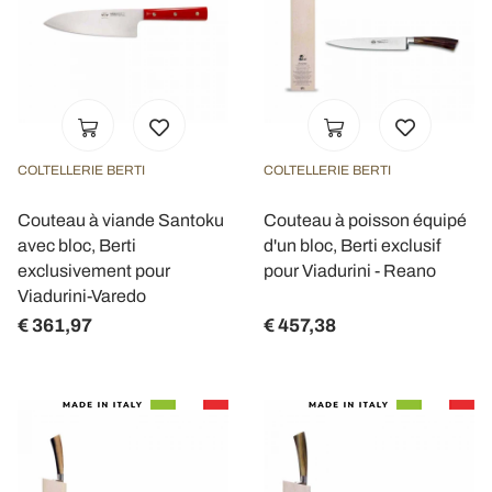
COLTELLERIE BERTI
COLTELLERIE BERTI
Couteau à viande Santoku
Couteau à poisson équipé
avec bloc, Berti
d'un bloc, Berti exclusif
exclusivement pour
pour Viadurini - Reano
Viadurini-Varedo
€ 361,97
€ 457,38