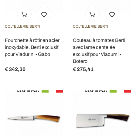
COLTELLERIE BERTI
COLTELLERIE BERTI
Fourchette à rôtir en acier
Couteau à tomates Berti
inoxydable, Berti exclusif
avec lame dentelée
pour Viadurini - Gabo
exclusif pour Viadurni -
Botero
€ 342,30
€ 275,41