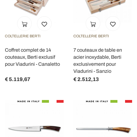
COLTELLERIE BERTI
COLTELLERIE BERTI
Coffret complet de 14
7 couteaux de table en
couteaux, Berti exclusif
acier inoxydable, Berti
pour Viadurini - Canaletto
exclusivement pour
Viadurini - Sanzio
€ 5.119,67
€ 2.512,13