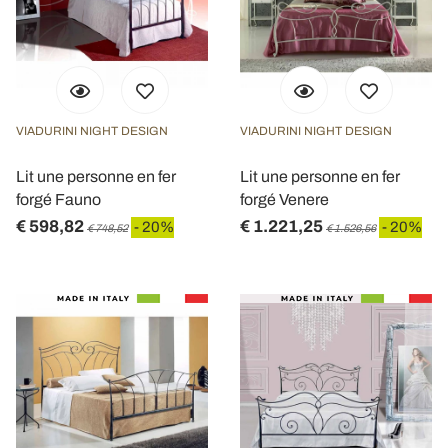
VIADURINI NIGHT DESIGN
VIADURINI NIGHT DESIGN
Lit une personne en fer
Lit une personne en fer
forgé Fauno
forgé Venere
€ 598,82
€ 1.221,25
- 20%
- 20%
€ 748,52
€ 1.526,56