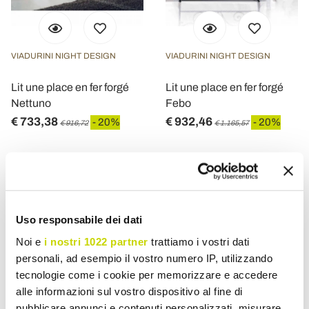
VIADURINI NIGHT DESIGN
VIADURINI NIGHT DESIGN
Lit une place en fer forgé
Lit une place en fer forgé
Nettuno
Febo
€ 733,38
€ 932,46
- 20%
- 20%
€ 916,72
€ 1.165,57
Uso responsabile dei dati
Noi e
i nostri 1022 partner
trattiamo i vostri dati
personali, ad esempio il vostro numero IP, utilizzando
tecnologie come i cookie per memorizzare e accedere
alle informazioni sul vostro dispositivo al fine di
pubblicare annunci e contenuti personalizzati, misurare