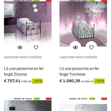
VIADURINI NIGHT DESIGN
VIADURINI NIGHT DESIGN
Lit une personne en fer
Lit une personne en fer
forgé Zircone
forgé Turchese
€ 707,41
€ 1.080,39
- 20%
- 20%
€ 884,26
€ 1.350,49