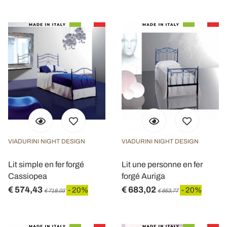
VIADURINI NIGHT DESIGN
VIADURINI NIGHT DESIGN
Lit simple en fer forgé
Lit une personne en fer
Cassiopea
forgé Auriga
€ 574,43
€ 683,02
- 20%
- 20%
€ 718,03
€ 853,77