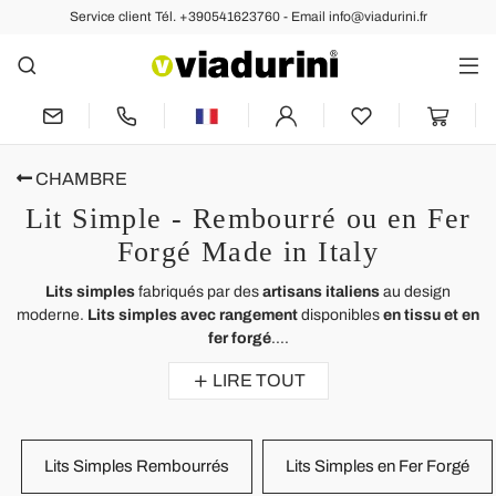
Service client Tél. +390541623760 - Email info@viadurini.fr
CHAMBRE
Lit Simple - Rembourré ou en Fer
Forgé Made in Italy
Lits simples
fabriqués par des
artisans italiens
au design
moderne.
Lits simples avec rangement
disponibles
en tissu et en
fer forgé
....
LIRE TOUT
Lits Simples Rembourrés
Lits Simples en Fer Forgé