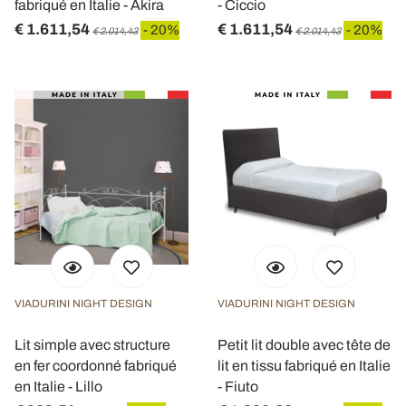
fabriqué en Italie - Akira
- Ciccio
€ 1.611,54
€ 1.611,54
- 20%
- 20%
€ 2.014,43
€ 2.014,43
VIADURINI NIGHT DESIGN
VIADURINI NIGHT DESIGN
Lit simple avec structure
Petit lit double avec tête de
en fer coordonné fabriqué
lit en tissu fabriqué en Italie
en Italie - Lillo
- Fiuto