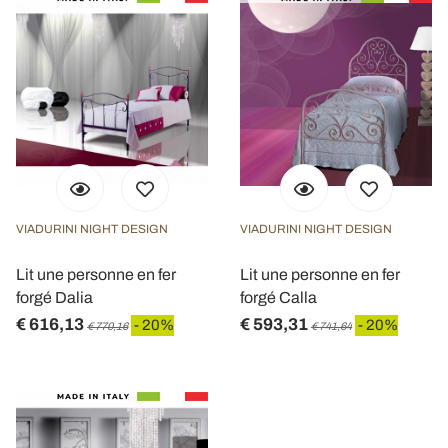
VIADURINI NIGHT DESIGN
VIADURINI NIGHT DESIGN
Lit une personne en fer
Lit une personne en fer
forgé Dalia
forgé Calla
€ 616,13
€ 593,31
- 20%
- 20%
€ 770,16
€ 741,64