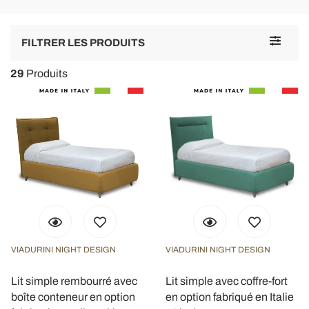
Toggle
FILTRER LES PRODUITS
navigat
29
Produits
VIADURINI NIGHT DESIGN
VIADURINI NIGHT DESIGN
Lit simple rembourré avec
Lit simple avec coffre-fort
boîte conteneur en option
en option fabriqué en Italie