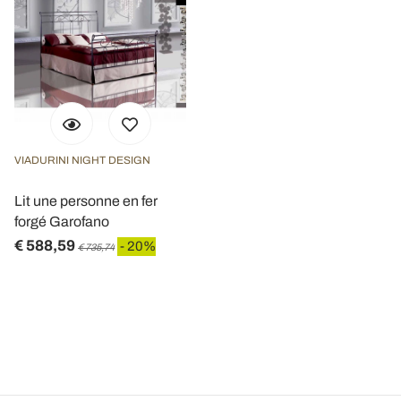
VIADURINI NIGHT DESIGN
Lit une personne en fer
forgé Garofano
€ 588,59
- 20%
€ 735,74