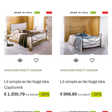
VIADURINI NIGHT DESIGN
VIADURINI NIGHT DESIGN
Lit simple en fer forgé Idra
Lit simple en fer forgé Idra
Capitonné
€ 1.200,79
€ 908,85
- 20%
- 20%
€ 1.500,98
€ 1.136,07