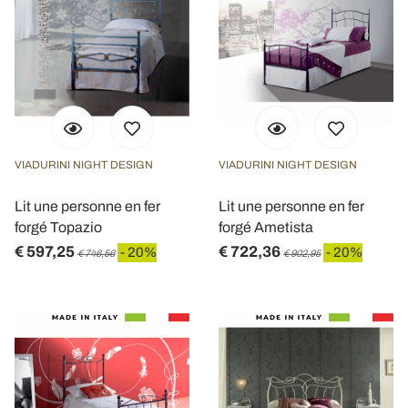
VIADURINI NIGHT DESIGN
VIADURINI NIGHT DESIGN
Lit une personne en fer
Lit une personne en fer
forgé Topazio
forgé Ametista
€ 597,25
€ 722,36
- 20%
- 20%
€ 746,56
€ 902,95