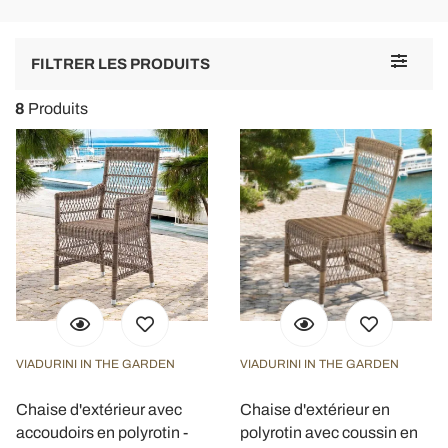
Toggle
FILTRER LES PRODUITS
navigat
8
Produits
VIADURINI IN THE GARDEN
VIADURINI IN THE GARDEN
Chaise d'extérieur avec
Chaise d'extérieur en
accoudoirs en polyrotin -
polyrotin avec coussin en