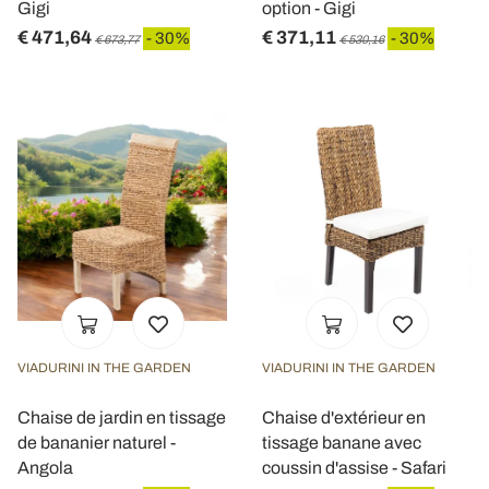
Gigi
option - Gigi
€ 471,64
€ 371,11
- 30%
- 30%
€ 673,77
€ 530,16
VIADURINI IN THE GARDEN
VIADURINI IN THE GARDEN
Chaise de jardin en tissage
Chaise d'extérieur en
de bananier naturel -
tissage banane avec
Angola
coussin d'assise - Safari