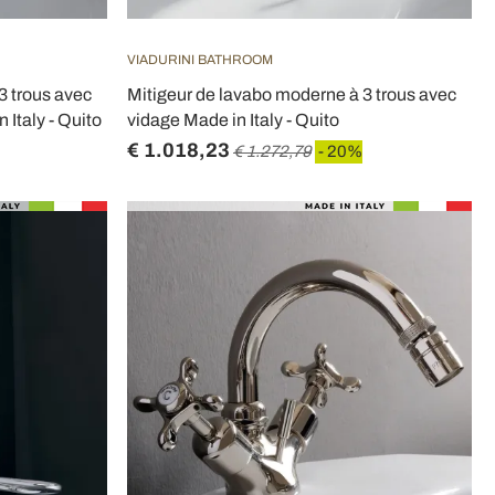
VIADURINI BATHROOM
3 trous avec
Mitigeur de lavabo moderne à 3 trous avec
 Italy - Quito
vidage Made in Italy - Quito
€ 1.018,23
€ 1.272,79
- 20%