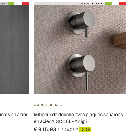
VIADURINI TAPS
istes en acier
Mitigeur de douche avec plaques séparées
en acier AISI 316L - Artigli
€ 915,93
€ 1.144,92
- 20%