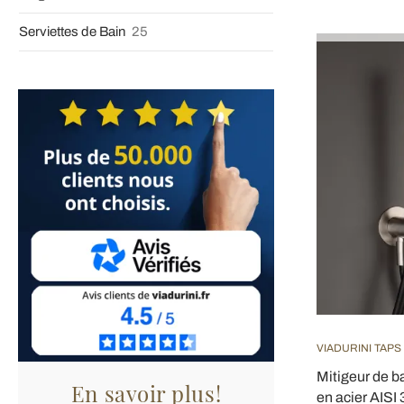
Serviettes de Bain
25
VIADURINI TAPS
Mitigeur de ba
En savoir plus!
en acier AISI 3