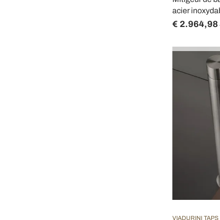
acier inoxydab
€ 2.964,98
VIADURINI TAPS