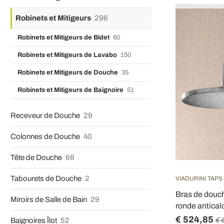
Robinets et Mitigeurs
296
Robinets et Mitigeurs de Bidet
60
Robinets et Mitigeurs de Lavabo
150
Robinets et Mitigeurs de Douche
35
Robinets et Mitigeurs de Baignoire
51
Receveur de Douche
29
Colonnes de Douche
40
Tête de Douche
68
Tabourets de Douche
2
VIADURINI TAPS
Bras de douc
Miroirs de Salle de Bain
29
ronde anticalc
€ 524,85
€ 
Baignoires Îlot
52