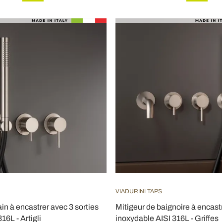
VIADURINI TAPS
in à encastrer avec 3 sorties
Mitigeur de baignoire à encastr
16L - Artigli
inoxydable AISI 316L - Griffes