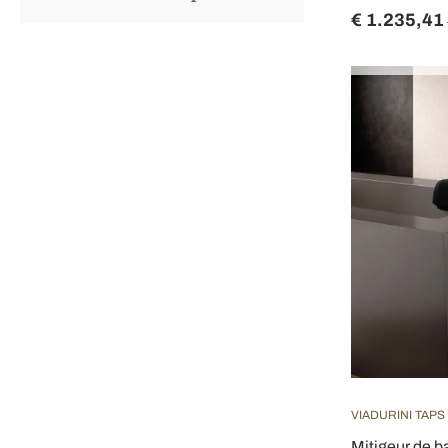
€ 1.235,41
VIADURINI TAPS
Mitigeur de ba