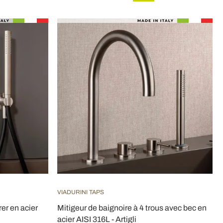
VIADURINI TAPS
er en acier
Mitigeur de baignoire à 4 trous avec bec en
acier AISI 316L - Artigli