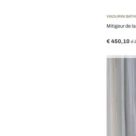
VIADURINI BAT
Mitigeur de la
€ 450,10
€ 