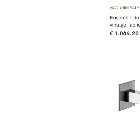
VIADURINI BAT
Ensemble de b
vintage, fabri
€ 1.044,20