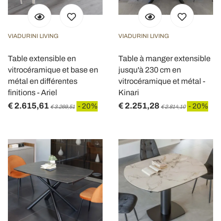
VIADURINI LIVING
VIADURINI LIVING
Table extensible en
Table à manger extensible
vitrocéramique et base en
jusqu'à 230 cm en
métal en différentes
vitrocéramique et métal -
finitions - Ariel
Kinari
€ 2.615,61
€ 2.251,28
- 20%
- 20%
€ 3.269,51
€ 2.814,10