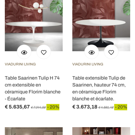
VIADURINI LIVING
VIADURINI LIVING
Table Saarinen Tulip H 74
Table extensible Tulip de
cm extensible en
Saarinen, hauteur 74 cm,
céramique Florim blanche
en céramique Florim
- Écarlate
blanche et écarlate.
€ 5.635,67
€ 3.673,18
- 20%
- 20%
€ 7.044,59
€ 4.591,48