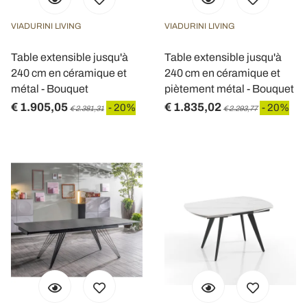
VIADURINI LIVING
VIADURINI LIVING
Table extensible jusqu'à
Table extensible jusqu'à
240 cm en céramique et
240 cm en céramique et
métal - Bouquet
piètement métal - Bouquet
€ 1.905,05
€ 1.835,02
- 20%
- 20%
€ 2.381,31
€ 2.293,77