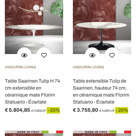
VIADURINI LIVING
VIADURINI LIVING
Table Saarinen Tulip H 74
Table extensible Tulip de
cm extensible en
Saarinen, hauteur 74 cm,
céramique mate Florim
en céramique mate Florim
Statuario - Écarlate
Statuario - Écarlate
€ 5.804,85
€ 3.755,80
- 20%
- 20%
€ 7.256,07
€ 4.694,75