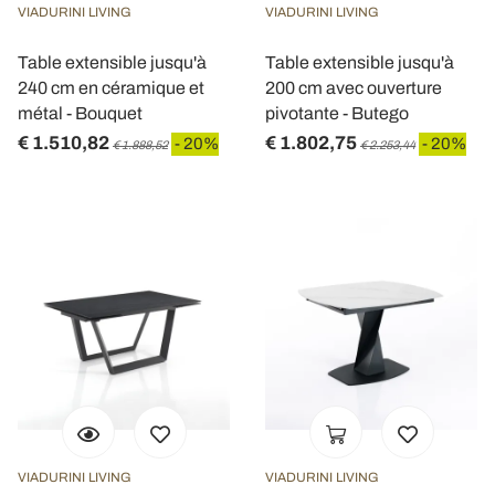
VIADURINI LIVING
VIADURINI LIVING
Table extensible jusqu'à
Table extensible jusqu'à
240 cm en céramique et
200 cm avec ouverture
métal - Bouquet
pivotante - Butego
€ 1.510,82
€ 1.802,75
- 20%
- 20%
€ 1.888,52
€ 2.253,44
VIADURINI LIVING
VIADURINI LIVING