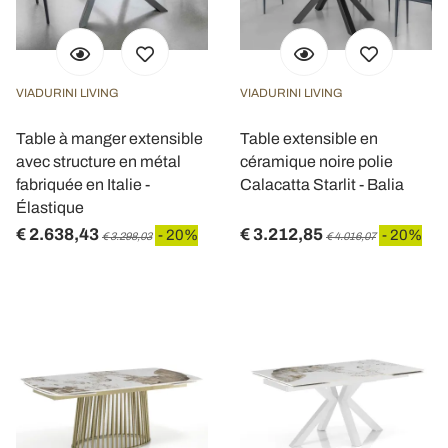
VIADURINI LIVING
VIADURINI LIVING
Table à manger extensible
Table extensible en
avec structure en métal
céramique noire polie
fabriquée en Italie -
Calacatta Starlit - Balia
Élastique
€ 2.638,43
€ 3.212,85
- 20%
- 20%
€ 3.298,03
€ 4.016,07