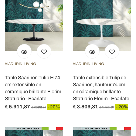
VIADURINI LIVING
VIADURINI LIVING
Table Saarinen Tulip H 74
Table extensible Tulip de
cm extensible en
Saarinen, hauteur 74 cm,
céramique brillante Florim
en céramique brillante
Statuario - Écarlate
Statuario Florim - Écarlate
€ 5.911,87
€ 3.809,31
- 20%
- 20%
€ 7.389,84
€ 4.761,64