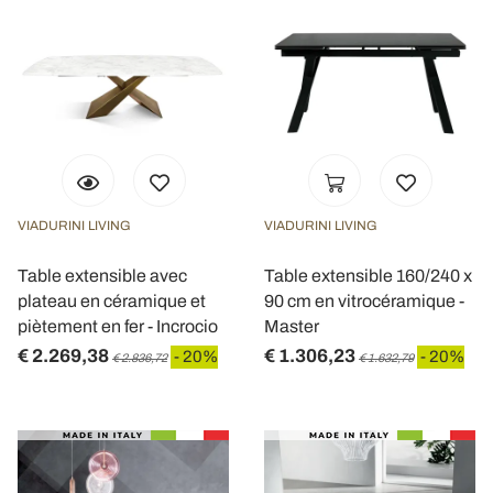
VIADURINI LIVING
VIADURINI LIVING
Table extensible avec
Table extensible 160/240 x
plateau en céramique et
90 cm en vitrocéramique -
piètement en fer - Incrocio
Master
€ 2.269,38
€ 1.306,23
- 20%
- 20%
€ 2.836,72
€ 1.632,79