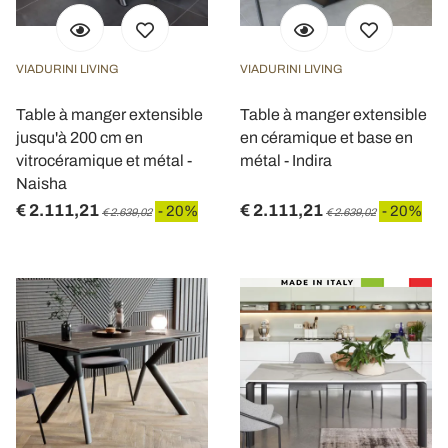
VIADURINI LIVING
VIADURINI LIVING
Table à manger extensible
Table à manger extensible
jusqu'à 200 cm en
en céramique et base en
vitrocéramique et métal -
métal - Indira
Naisha
€ 2.111,21
€ 2.111,21
- 20%
- 20%
€ 2.639,02
€ 2.639,02