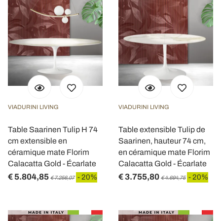
VIADURINI LIVING
VIADURINI LIVING
Table Saarinen Tulip H 74
Table extensible Tulip de
cm extensible en
Saarinen, hauteur 74 cm,
céramique mate Florim
en céramique mate Florim
Calacatta Gold - Écarlate
Calacatta Gold - Écarlate
€ 5.804,85
€ 3.755,80
- 20%
- 20%
€ 7.256,07
€ 4.694,75