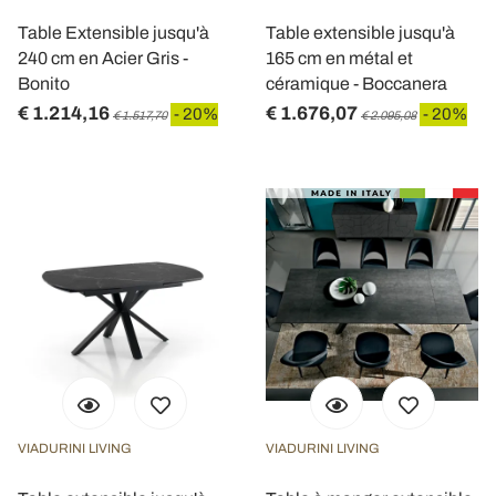
Table Extensible jusqu'à
Table extensible jusqu'à
240 cm en Acier Gris -
165 cm en métal et
Bonito
céramique - Boccanera
€ 1.214,16
€ 1.676,07
- 20%
- 20%
€ 1.517,70
€ 2.095,08
VIADURINI LIVING
VIADURINI LIVING