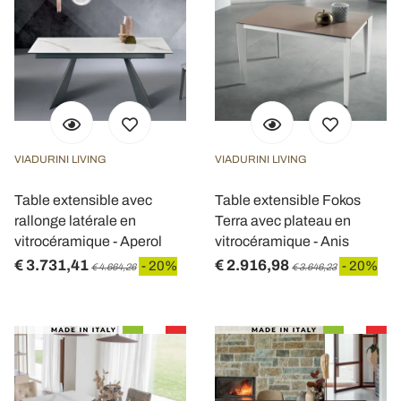
VIADURINI LIVING
VIADURINI LIVING
Table extensible avec
Table extensible Fokos
rallonge latérale en
Terra avec plateau en
vitrocéramique - Aperol
vitrocéramique - Anis
€ 3.731,41
€ 2.916,98
- 20%
- 20%
€ 4.664,26
€ 3.646,23