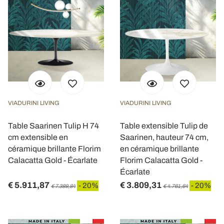
VIADURINI LIVING
VIADURINI LIVING
Table Saarinen Tulip H 74
Table extensible Tulip de
cm extensible en
Saarinen, hauteur 74 cm,
céramique brillante Florim
en céramique brillante
Calacatta Gold - Écarlate
Florim Calacatta Gold -
Écarlate
€ 5.911,87
€ 3.809,31
- 20%
- 20%
€ 7.389,84
€ 4.761,64