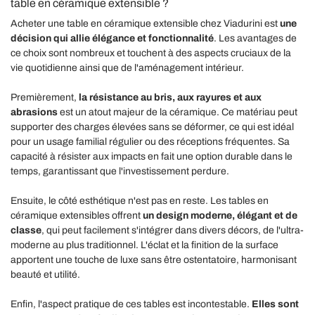
table en céramique extensible ?
Acheter une table en céramique extensible chez Viadurini est
une
décision qui allie élégance et fonctionnalité
. Les avantages de
ce choix sont nombreux et touchent à des aspects cruciaux de la
vie quotidienne ainsi que de l'aménagement intérieur.
Premièrement,
la résistance au bris, aux rayures et aux
abrasions
est un atout majeur de la céramique. Ce matériau peut
supporter des charges élevées sans se déformer, ce qui est idéal
pour un usage familial régulier ou des réceptions fréquentes. Sa
capacité à résister aux impacts en fait une option durable dans le
temps, garantissant que l'investissement perdure.
Ensuite, le côté esthétique n'est pas en reste. Les tables en
céramique extensibles offrent
un design moderne, élégant et de
classe
, qui peut facilement s'intégrer dans divers décors, de l'ultra-
moderne au plus traditionnel. L'éclat et la finition de la surface
apportent une touche de luxe sans être ostentatoire, harmonisant
beauté et utilité.
Enfin, l'aspect pratique de ces tables est incontestable.
Elles sont