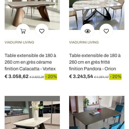
VIADURINI LIVING
VIADURINI LIVING
Table extensible de 180 à
Table extensible de 180 à
260 cm en grès cérame
260 cm en grès fritté
finition Calacatta - Vortex
finition Pandora - Orion
€ 3.058,62
€ 3.243,54
- 20%
- 20%
€ 3.823,28
€ 4.054,43