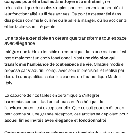
conçues pour être faciles à nettoyer et à entretenir
, ne
nécessitant que des soins simples pour conserver leur beauté et
leur fonctionnalité au fil des années. Ce point est essentiel dans
des pièces comme la cuisine ou la salle à manger, où les accidents
et les taches sont fréquents.
Une table extensible en céramique transforme tout espace
avec élégance
Intégrer une table extensible en céramique dans une maison n'est
pas simplement un choix fonctionnel, c'est
une décision qui
transforme l'ambiance de tout espace de vie
. Chaque modèle
proposé par Viadurini, conçu avec soin et précision, et réalisé par
des artisans qualifiés, selon les canons de l'authentique Made in
Italy.
La capacité de nos tables en céramique à s'intégrer
harmonieusement, tout en rehaussant l'esthétique de
l'environnement, est exceptionnelle. Que ce soit pour un dîner en
petit comité ou une grande réception, ces articles se déploient pour
accueillir les invités avec élégance et fonctionnalité
.
Opter pour une table en céramique extensible
de notre gamme