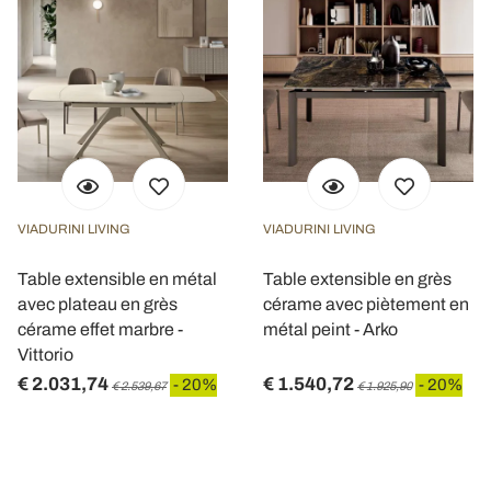
VIADURINI LIVING
VIADURINI LIVING
Table extensible en métal
Table extensible en grès
avec plateau en grès
cérame avec piètement en
cérame effet marbre -
métal peint - Arko
Vittorio
€ 2.031,74
€ 1.540,72
- 20%
- 20%
€ 2.539,67
€ 1.925,90