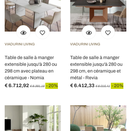
VIADURINI LIVING
VIADURINI LIVING
Table de salle à manger
Table de salle à manger
extensible jusqu'à 280 ou
extensible jusqu'à 280 ou
298 cm avec plateau en
298 cm, en céramique et
céramique - Nomia
métal - Revia
€ 6.712,92
€ 6.412,33
- 20%
- 20%
€ 8.391,15
€ 8.015,41