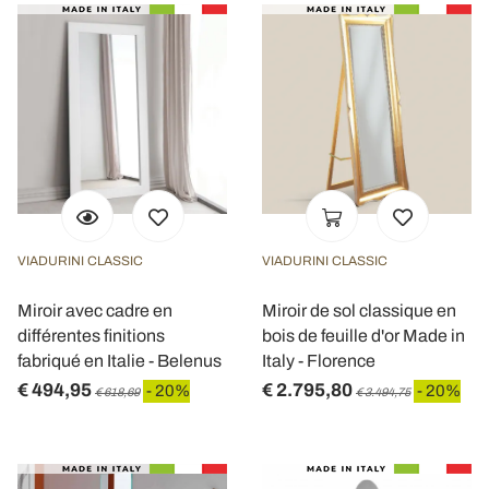
VIADURINI CLASSIC
VIADURINI CLASSIC
Miroir avec cadre en
Miroir de sol classique en
différentes finitions
bois de feuille d'or Made in
fabriqué en Italie - Belenus
Italy - Florence
€ 494,95
€ 2.795,80
- 20%
- 20%
€ 618,69
€ 3.494,75