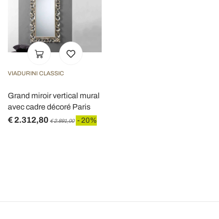
VIADURINI CLASSIC
Grand miroir vertical mural
avec cadre décoré Paris
€ 2.312,80
- 20%
€ 2.891,00