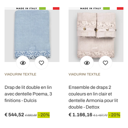
VIADURINI TEXTILE
VIADURINI TEXTILE
Drap de lit double en lin
Ensemble de draps 2
avec dentelle Poema, 3
couleurs en lin clair et
finitions - Dulcis
dentelle Armonia pour lit
double - Dettox
€ 544,52
€ 1.166,16
- 20%
- 20%
€ 680,66
€ 1.457,70