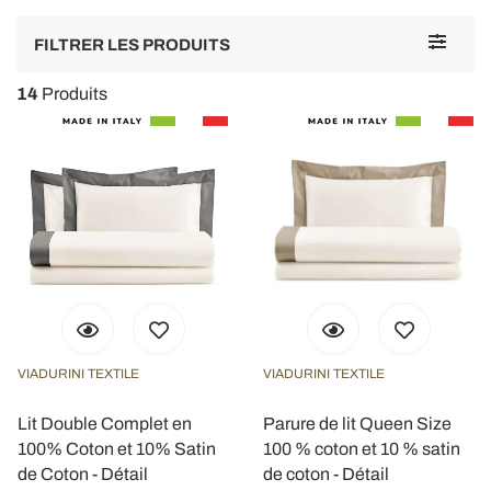
Toggle
FILTRER LES PRODUITS
navigat
14
Produits
VIADURINI TEXTILE
VIADURINI TEXTILE
Lit Double Complet en
Parure de lit Queen Size
100% Coton et 10% Satin
100 % coton et 10 % satin
de Coton - Détail
de coton - Détail