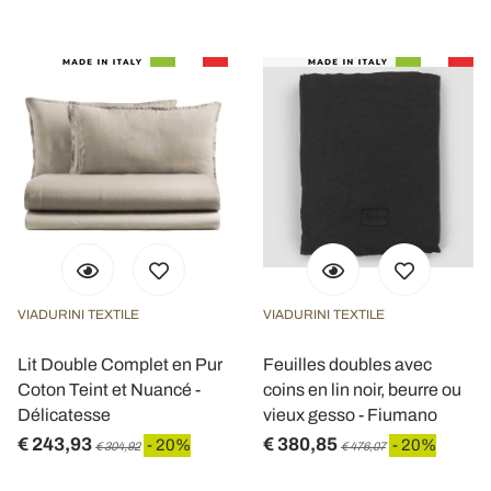
VIADURINI TEXTILE
VIADURINI TEXTILE
Lit Double Complet en Pur
Feuilles doubles avec
Coton Teint et Nuancé -
coins en lin noir, beurre ou
Délicatesse
vieux gesso - Fiumano
€ 243,93
€ 380,85
- 20%
- 20%
€ 304,92
€ 476,07