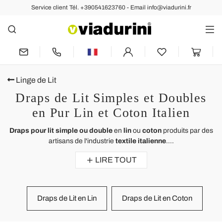
Service client Tél. +390541623760 - Email info@viadurini.fr
Linge de Lit
Draps de Lit Simples et Doubles
en Pur Lin et Coton Italien
Draps pour lit simple ou double
en
lin
ou
coton
produits par des
artisans de l'industrie
textile italienne
....
LIRE TOUT
Draps de Lit en Lin
Draps de Lit en Coton