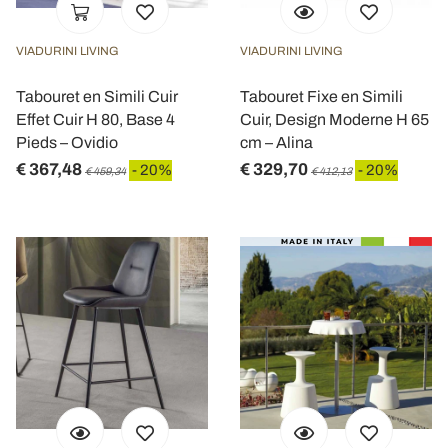
VIADURINI LIVING
VIADURINI LIVING
Tabouret en Simili Cuir
Tabouret Fixe en Simili
Effet Cuir H 80, Base 4
Cuir, Design Moderne H 65
Pieds – Ovidio
cm – Alina
€ 367,48
€ 329,70
- 20%
- 20%
€ 459,34
€ 412,13