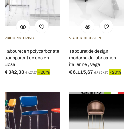
VIADURINI LIVING
VIADURINI DESIGN
Tabouret en polycarbonate
Tabouret de design
transparent de design
moderne de fabrication
Bosa
italienne , Vega
€ 342,30
€ 6.115,67
- 20%
- 20%
€ 427,87
€ 7.644,59