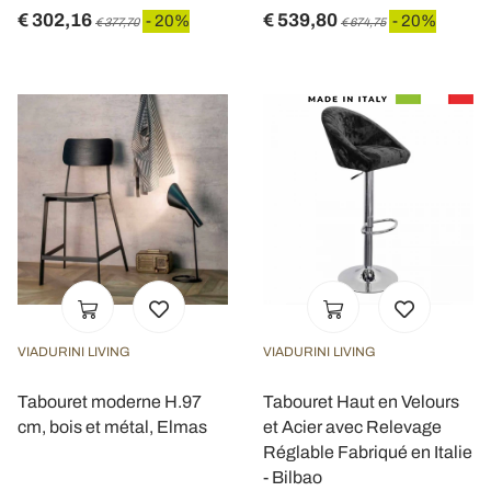
€ 302,16
€ 539,80
- 20%
- 20%
€ 377,70
€ 674,75
VIADURINI LIVING
VIADURINI LIVING
Tabouret moderne H.97
Tabouret Haut en Velours
cm, bois et métal, Elmas
et Acier avec Relevage
Réglable Fabriqué en Italie
- Bilbao