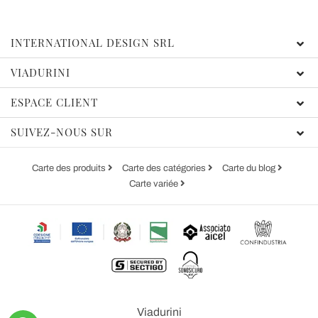
INTERNATIONAL DESIGN SRL
VIADURINI
ESPACE CLIENT
SUIVEZ-NOUS SUR
Carte des produits
Carte des catégories
Carte du blog
Carte variée
Viadurini