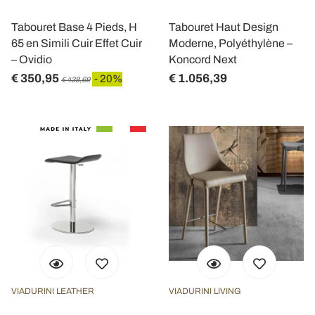
Tabouret Base 4 Pieds, H
Tabouret Haut Design
65 en Simili Cuir Effet Cuir
Moderne, Polyéthylène –
– Ovidio
Koncord Next
€ 350,95
€ 1.056,39
- 20%
€ 438,69
VIADURINI LEATHER
VIADURINI LIVING