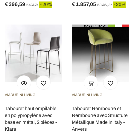
€ 396,59
€ 1.857,05
- 20%
- 20%
€ 495,74
€ 2.321,31
VIADURINI LIVING
VIADURINI LIVING
Tabouret haut empilable
Tabouret Rembourré et
en polypropylène avec
Rembourré avec Structure
base en métal, 2 pièces -
Métallique Made in Italy -
Kiara
Anvers