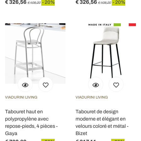
€ 326,56
€ 326,56
- 20%
- 20%
€ 408,20
€ 408,20
VIADURINI LIVING
VIADURINI LIVING
Tabouret haut en
Tabouret de design
polypropylène avec
moderne et élégant en
repose-pieds, 4 pièces -
velours coloré et métal -
Gaya
Bizet