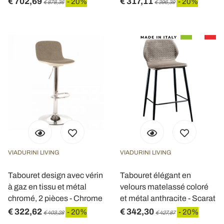
€ 702,69
€ 317,11
- 20%
- 20%
€ 878,36
€ 396,39
VIADURINI LIVING
VIADURINI LIVING
Tabouret design avec vérin
Tabouret élégant en
à gaz en tissu et métal
velours matelassé coloré
chromé, 2 pièces - Chrome
et métal anthracite - Scarat
€ 322,62
€ 342,30
- 20%
- 20%
€ 403,28
€ 427,87