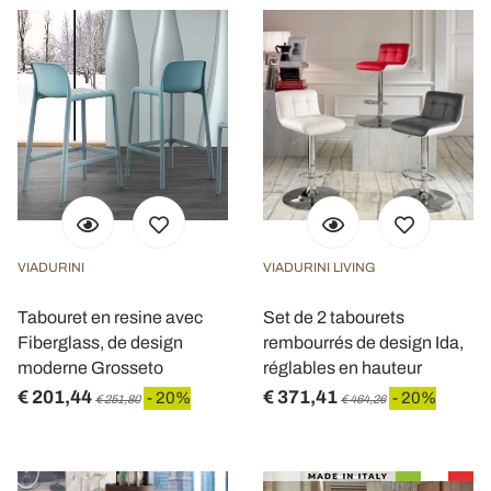
VIADURINI
VIADURINI LIVING
Tabouret en resine avec
Set de 2 tabourets
Fiberglass, de design
rembourrés de design Ida,
moderne Grosseto
réglables en hauteur
€ 201,44
€ 371,41
- 20%
- 20%
€ 251,80
€ 464,26