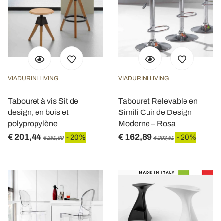
VIADURINI LIVING
VIADURINI LIVING
Tabouret à vis Sit de
Tabouret Relevable en
design, en bois et
Simili Cuir de Design
polypropylène
Moderne – Rosa
€ 201,44
€ 162,89
- 20%
- 20%
€ 251,80
€ 203,61