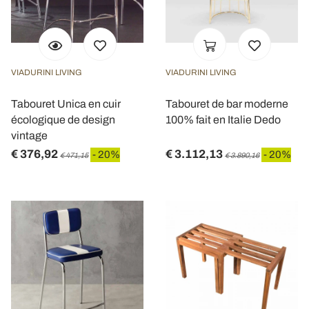
VIADURINI LIVING
VIADURINI LIVING
Tabouret Unica en cuir
Tabouret de bar moderne
écologique de design
100% fait en Italie Dedo
vintage
€ 376,92
€ 3.112,13
- 20%
- 20%
€ 471,15
€ 3.890,16