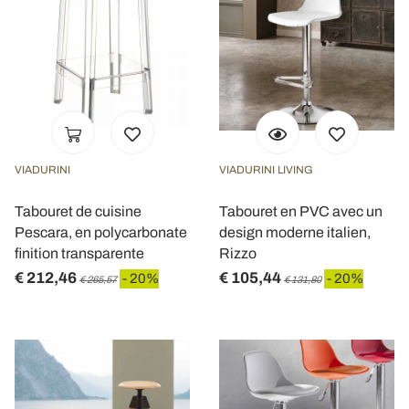
VIADURINI
VIADURINI LIVING
Tabouret de cuisine
Tabouret en PVC avec un
Pescara, en polycarbonate
design moderne italien,
finition transparente
Rizzo
€ 212,46
€ 105,44
- 20%
- 20%
€ 265,57
€ 131,80