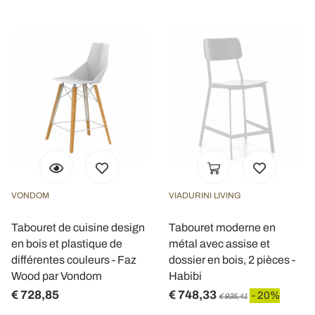
VONDOM
VIADURINI LIVING
Tabouret de cuisine design
Tabouret moderne en
en bois et plastique de
métal avec assise et
différentes couleurs - Faz
dossier en bois, 2 pièces -
Wood par Vondom
Habibi
€ 728,85
€ 748,33
- 20%
€ 935,41