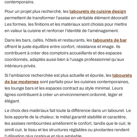
contemporains.
Pour un projet plus recherché, les
tabourets de cuisine design
permettent de transformer l’assise en véritable élément décoratif.
Les formes, les finitions et les matériaux sont choisis pour mettre
en valeur la cuisine et renforcer l’identité de l’aménagement.
Dans les bars, cafés, hôtels et restaurants, les
tabourets de bar
offrent le juste équilibre entre confort, résistance et image. Ils
contribuent à créer des comptoirs accueillants et des espaces
coordonnés, adaptés aussi bien à l’usage professionnel qu’aux
intérieurs privés.
Si l’ambiance recherchée est plus actuelle et épurée, les
tabourets
de bar modernes
sont parfaits pour les cuisines contemporaines,
les lounge bars et les espaces contract au style minimal. Leurs
lignes contribuent à créer un environnement ordonné, léger et
élégant.
Le choix des matériaux fait toute la différence dans un tabouret. Le
bois apporte de la chaleur, le métal garantit stabilité et caractère,
les assises rembourrées améliorent le confort, tandis que le cuir, le
simili cuir, le tissu et les structures réglables ou pivotantes rendent
l’utilisation plus pratique et plus agréable.