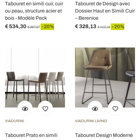
Tabouret en simili cuir, cuir
Tabouret de Design avec
ou peau, structure acier et
Dossier Haut en Simili Cuir
bois - Modèle Peck
– Berenice
€ 534,30
€ 328,13
- 20%
- 20%
€ 667,87
€ 410,16
VIADURINI
VIADURINI LIVING
Tabouret Prato en simili
Tabouret Design Moderne