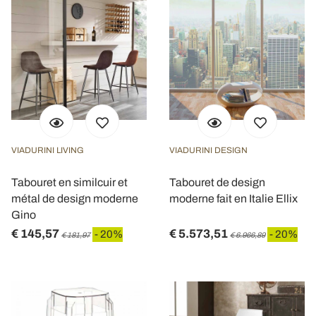
VIADURINI LIVING
VIADURINI DESIGN
Tabouret en similcuir et
Tabouret de design
métal de design moderne
moderne fait en Italie Ellix
Gino
€ 145,57
€ 5.573,51
- 20%
- 20%
€ 181,97
€ 6.966,89