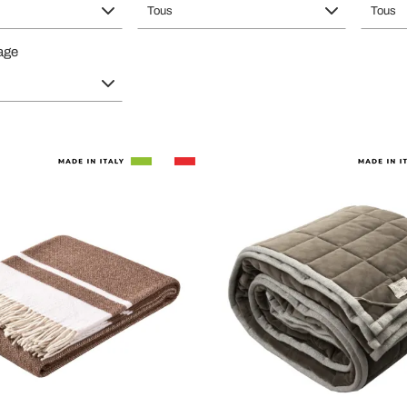
Tous
Tous
age