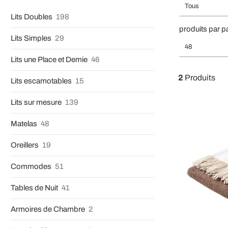
Tous
Lits Doubles
198
produits par p
Lits Simples
29
48
Lits une Place et Demie
46
2
Produits
Lits escamotables
15
Lits sur mesure
139
Matelas
48
Oreillers
19
Commodes
51
Tables de Nuit
41
Armoires de Chambre
2