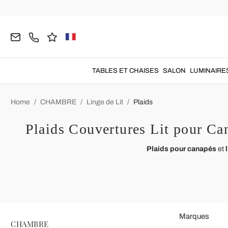
TABLES ET CHAISES
SALON
LUMINAIRE
Home
CHAMBRE
Linge de Lit
Plaids
Plaids Couvertures Lit pour Can
Plaids pour canapés
et
l
Marques
CHAMBRE