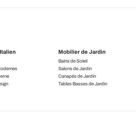
talien
Mobilier de Jardin
Bains de Soleil
Modernes
Salons de Jardin
derne
Canapés de Jardin
sign
Tables Basses de Jardin