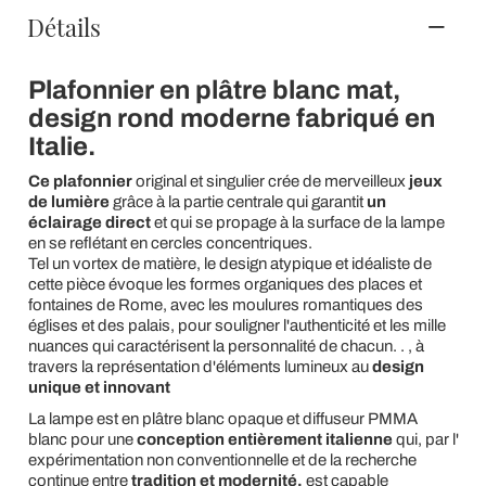
Détails
Plafonnier en plâtre blanc mat,
design rond moderne fabriqué en
Italie.
Ce plafonnier
original et singulier crée de merveilleux
jeux
de lumière
grâce à la partie centrale qui garantit
un
éclairage direct
et qui se propage à la surface de la lampe
en se reflétant en cercles concentriques.
Tel un vortex de matière, le design atypique et idéaliste de
cette pièce évoque les formes organiques des places et
fontaines de Rome, avec les moulures romantiques des
églises et des palais, pour souligner l'authenticité et les mille
nuances qui caractérisent la personnalité de chacun. . , à
travers la représentation d'éléments lumineux au
design
unique et innovant
La lampe est en plâtre blanc opaque et diffuseur PMMA
blanc pour une
conception entièrement italienne
qui, par l'
expérimentation non conventionnelle et de la recherche
continue entre
tradition et modernité,
est capable