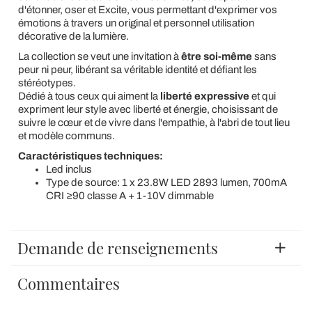
d'étonner, oser et Excite, vous permettant d'exprimer vos
émotions à travers un original et personnel utilisation
décorative de la lumière.
La collection se veut une invitation à
être soi-même
sans
peur ni peur, libérant sa véritable identité et défiant les
stéréotypes.
Dédié à tous ceux qui aiment la
liberté expressive
et qui
expriment leur style avec liberté et énergie, choisissant de
suivre le cœur et de vivre dans l'empathie, à l'abri de tout lieu
et modèle communs.
Caractéristiques techniques:
Led inclus
Type de source: 1 x 23.8W LED 2893 lumen, 700mA
CRI ≥90 classe A + 1-10V dimmable
Demande de renseignements
Commentaires