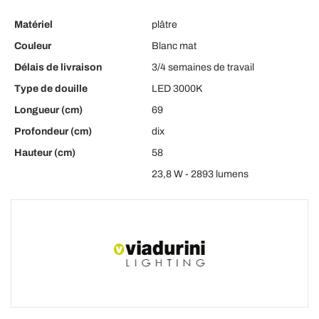
Matériel
plâtre
Couleur
Blanc mat
Délais de livraison
3/4 semaines de travail
Type de douille
LED 3000K
Longueur (cm)
69
Profondeur (cm)
dix
Hauteur (cm)
58
23,8 W - 2893 lumens