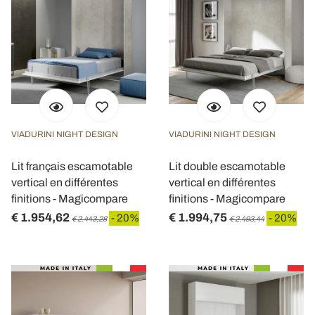
VIADURINI NIGHT DESIGN
VIADURINI NIGHT DESIGN
Lit français escamotable
Lit double escamotable
vertical en différentes
vertical en différentes
finitions - Magicompare
finitions - Magicompare
€ 1.954,62
€ 1.994,75
- 20%
- 20%
€ 2.443,28
€ 2.493,44