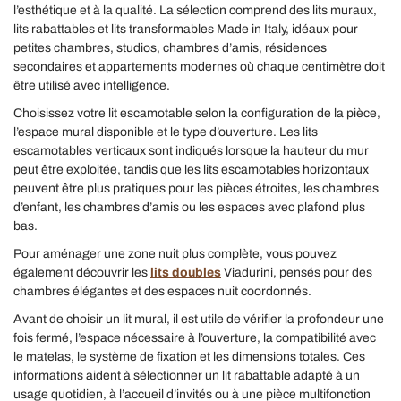
l’esthétique et à la qualité. La sélection comprend des lits muraux,
lits rabattables et lits transformables Made in Italy, idéaux pour
petites chambres, studios, chambres d’amis, résidences
secondaires et appartements modernes où chaque centimètre doit
être utilisé avec intelligence.
Choisissez votre lit escamotable selon la configuration de la pièce,
l’espace mural disponible et le type d’ouverture. Les lits
escamotables verticaux sont indiqués lorsque la hauteur du mur
peut être exploitée, tandis que les lits escamotables horizontaux
peuvent être plus pratiques pour les pièces étroites, les chambres
d’enfant, les chambres d’amis ou les espaces avec plafond plus
bas.
Pour aménager une zone nuit plus complète, vous pouvez
également découvrir les
lits doubles
Viadurini, pensés pour des
chambres élégantes et des espaces nuit coordonnés.
Avant de choisir un lit mural, il est utile de vérifier la profondeur une
fois fermé, l’espace nécessaire à l’ouverture, la compatibilité avec
le matelas, le système de fixation et les dimensions totales. Ces
informations aident à sélectionner un lit rabattable adapté à un
usage quotidien, à l’accueil d’invités ou à une pièce multifonction