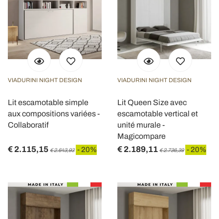
VIADURINI NIGHT DESIGN
VIADURINI NIGHT DESIGN
Lit escamotable simple
Lit Queen Size avec
aux compositions variées -
escamotable vertical et
Collaboratif
unité murale -
Magicompare
€ 2.115,15
€ 2.189,11
- 20%
- 20%
€ 2.643,93
€ 2.736,39