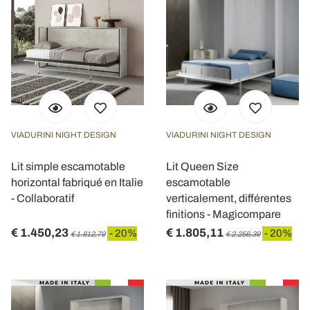
VIADURINI NIGHT DESIGN
VIADURINI NIGHT DESIGN
Lit simple escamotable
Lit Queen Size
horizontal fabriqué en Italie
escamotable
- Collaboratif
verticalement, différentes
finitions - Magicompare
€ 1.450,23
€ 1.805,11
- 20%
- 20%
€ 1.812,79
€ 2.256,39