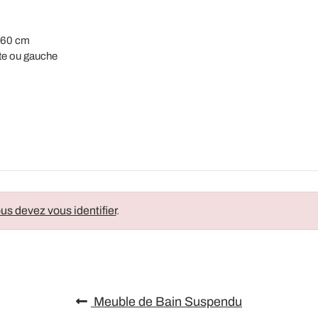
160 cm
ite ou gauche
us devez vous identifier
.
Meuble de Bain Suspendu