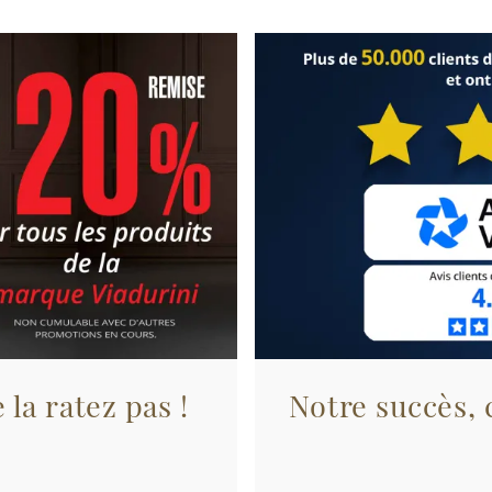
 la ratez pas !
Notre succès, c