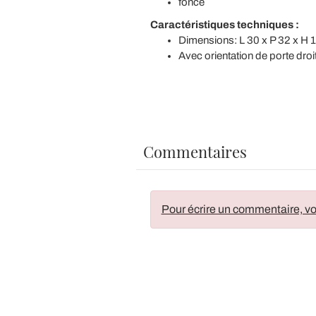
foncé
Caractéristiques techniques
:
Dimensions: L 30 x P 32 x H 
Avec orientation de porte dro
Commentaires
Pour écrire un commentaire, vo