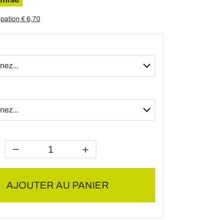
ipation €
6,70
AJOUTER AU PANIER