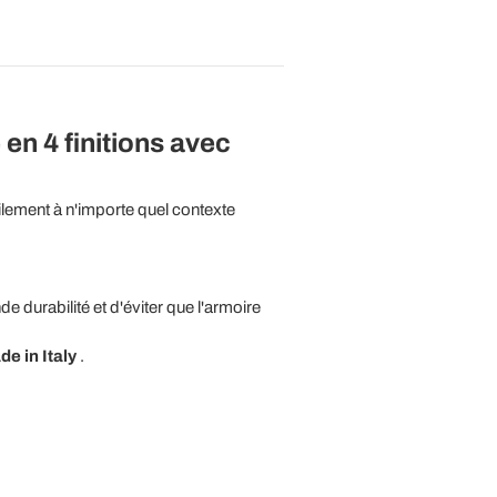
en 4 finitions avec
ilement à n'importe quel contexte
e durabilité et d'éviter que l'armoire
e in Italy
.