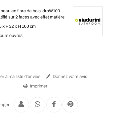
neau en fibre de bois idroW100
atifié sur 2 faces avec effet matière
0 x P 32 x H 160 cm
jours ouvrés
er à ma liste d'envies
Donnez votre avis
Imprimer
tager