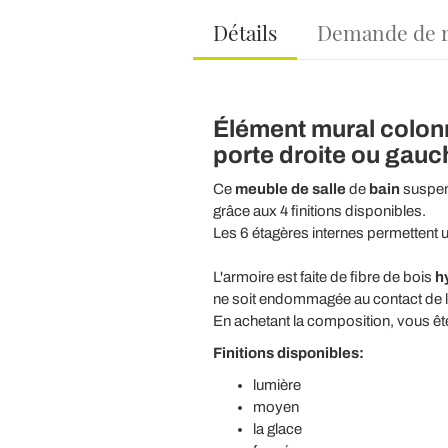
Détails
Demande de 
Élément mural colonn
porte droite ou gauc
Ce
meuble de salle
de
bain
suspen
grâce aux 4 finitions disponibles.
Les 6 étagères internes permetten
L'armoire est faite de fibre de bois
h
ne soit endommagée au contact de l
En achetant la composition, vous ête
Finitions disponibles:
lumière
moyen
la glace