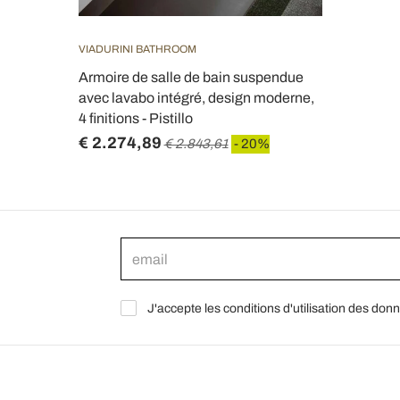
VIADURINI BATHROOM
Armoire de salle de bain suspendue
avec lavabo intégré, design moderne,
4 finitions - Pistillo
€ 2.274,89
€ 2.843,61
- 20%
J'accepte les conditions d'utilisation des don