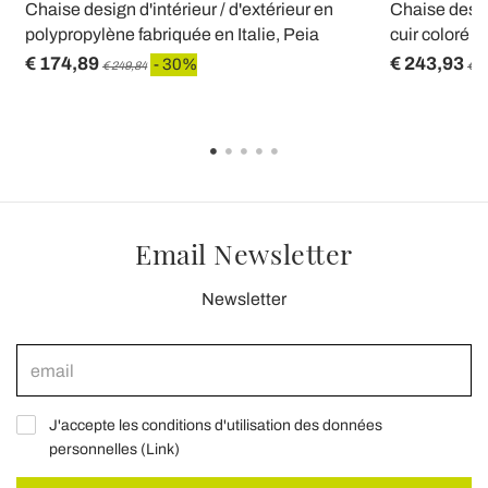
Chaise design d'intérieur / d'extérieur en
Chaise desig
polypropylène fabriquée en Italie, Peia
cuir coloré p
€ 174,89
€ 243,93
- 30%
€ 249,84
€ 3
Email Newsletter
Newsletter
J'accepte les conditions d'utilisation des données
personnelles (
Link
)