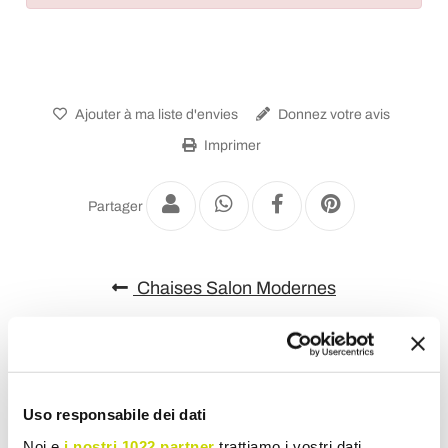
Ajouter à ma liste d'envies
Donnez votre avis
Imprimer
Partager
Chaises Salon Modernes
Uso responsabile dei dati
Noi e
i nostri 1022 partner
trattiamo i vostri dati