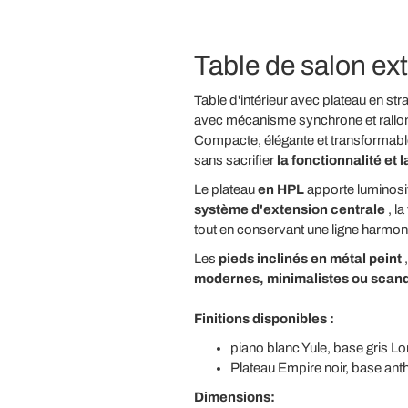
Table de salon ex
Table d'intérieur avec plateau en st
avec mécanisme synchrone et rallon
Compacte, élégante et transformable
sans sacrifier
la fonctionnalité et 
Le plateau
en HPL
apporte luminosit
système d'extension centrale
, la
tout en conservant une ligne harmo
Les
pieds inclinés en métal peint
,
modernes, minimalistes ou scan
Finitions disponibles :
piano blanc Yule, base gris L
Plateau Empire noir, base anth
Dimensions: