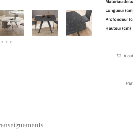
Matériau de b
Longueur (cm
Profondeur (
Hauteur (cm)
Ajout
Par
renseignements