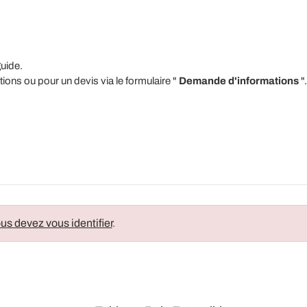
guide.
ons ou pour un devis via le formulaire "
Demande d'informations
".
us devez vous identifier
.