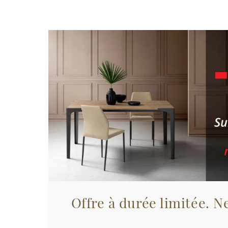
Offre à durée limitée. Ne