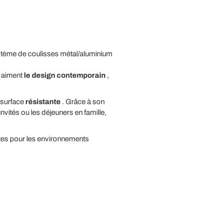
système de coulisses métal/aluminium
 aiment
le design contemporain
,
e surface
résistante
. Grâce à son
nvités ou les déjeuners en famille,
ites pour les environnements