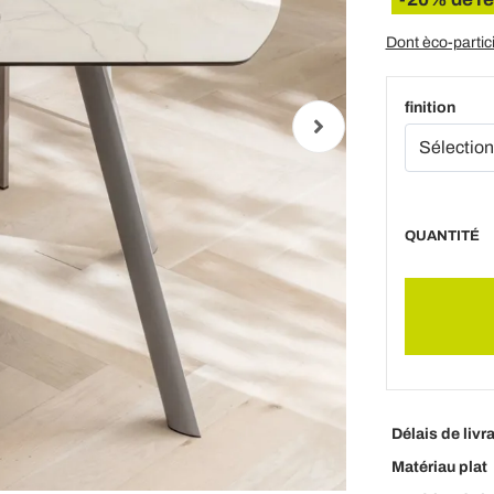
Dont èco-partic
finition
QUANTITÉ
Délais de livr
Matériau plat