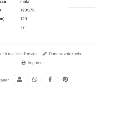
ase
métal
)
120/170
cm)
120
77
er à ma liste d'envies
Donnez votre avis
Imprimer
tager