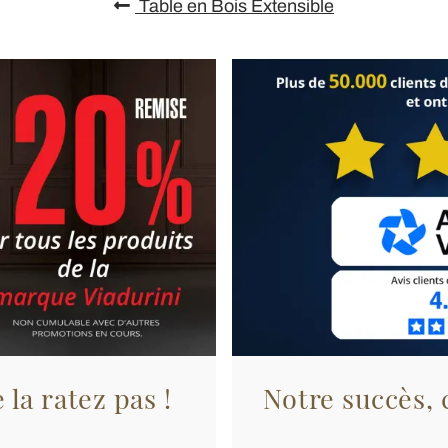
Table en Bois Extensible
 la ratez pas !
Notre succès, c