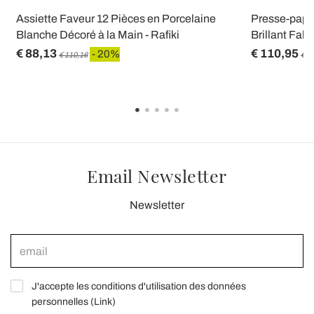
Assiette Faveur 12 Pièces en Porcelaine
Presse-papie
Blanche Décoré à la Main - Rafiki
Brillant Fabr
€ 88,13
€ 110,95
- 20%
€ 110,16
€ 1
Email Newsletter
Newsletter
J'accepte les conditions d'utilisation des données
personnelles (
Link
)