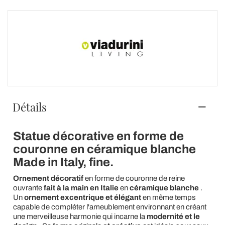
Détails
Statue décorative en forme de
couronne en céramique blanche
Made in Italy, fine.
Ornement décoratif
en forme de couronne de reine
ouvrante
fait à la main en Italie
en
céramique blanche
.
Un
ornement excentrique et élégant
en même temps
capable de compléter l'ameublement environnant en créant
une merveilleuse harmonie qui incarne la
modernité et le