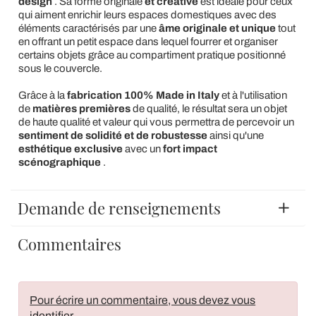
design
. Sa forme originale
et créative
est idéale pour ceux
qui aiment enrichir leurs espaces domestiques avec des
éléments caractérisés par une
âme originale et unique
tout
en offrant un petit espace dans lequel fourrer et organiser
certains objets grâce au compartiment pratique positionné
sous le couvercle.
Grâce à la
fabrication 100% Made in Italy
et à l'utilisation
de
matières premières
de qualité, le résultat sera un objet
de haute qualité et valeur qui vous permettra de percevoir un
sentiment de solidité et de robustesse
ainsi qu'une
esthétique exclusive
avec un
fort impact
scénographique
.
Demande de renseignements
Commentaires
Pour écrire un commentaire, vous devez vous
identifier
.