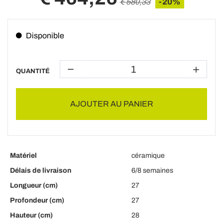
-20%
€ 580,33
Disponible
QUANTITÉ
AJOUTER AU PANIER
Matériel
céramique
Délais de livraison
6/8 semaines
Longueur (cm)
27
Profondeur (cm)
27
Hauteur (cm)
28