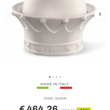
CODE:
QUEEN
€ 464,26