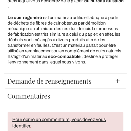
dans lequel vous déciderez de le placer,
du bureau au salon
.
Le cuir régénéré
est un matériau artificiel fabriqué à partir
de déchets de fibres de cuir obtenus par démolition
mécanique ou chimique des résidus de cuir. Le processus
de fabrication est très similaire à celui du papier: en effet, les
déchets sont mélangés à divers produits afin de les
transformer en feuilles. C'est un matériau parfait pour être
utilisé en remplacement ou en complément de cuirs naturels.
Il s'agit d'un matériau
éco-compatible
, destiné à protéger
l'environnement dans lequel nous vivons.
Demande de renseignements
Commentaires
Pour écrire un commentaire, vous devez vous
identifier
.