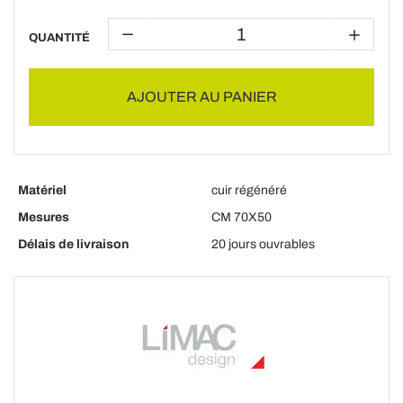
QUANTITÉ
AJOUTER AU PANIER
Matériel
cuir régénéré
Mesures
CM 70X50
Délais de livraison
20 jours ouvrables