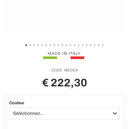
CODE:
MEDEA
€ 222,30
Couleur