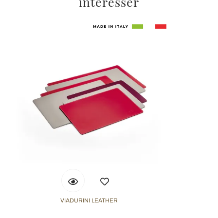
intéresser
VIADURINI LEATHER