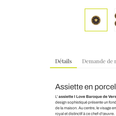
Détails
Demande de 
Assiette en porce
L'
assiette I Love Baroque de Ver
design sophistiqué présente un fond 
de la maison. Au centre, le visage 
royal et distinctif à ce chef-d'œuvre.