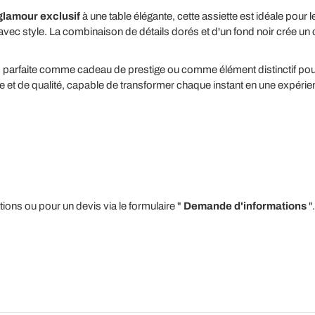
glamour exclusif
à une table élégante, cette assiette est idéale pour
ec style. La combinaison de détails dorés et d'un fond noir crée un c
,
parfaite comme cadeau de prestige ou comme élément distinctif pour 
e et de qualité, capable de transformer chaque instant en une expérien
ons ou pour un devis via le formulaire "
Demande d'informations
".