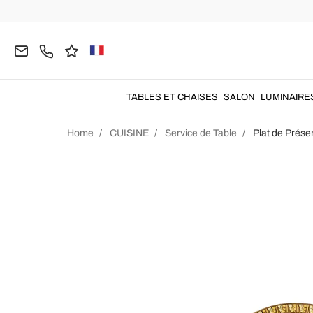
TABLES ET CHAISES
SALON
LUMINAIRE
Home
CUISINE
Service de Table
Plat de Prése