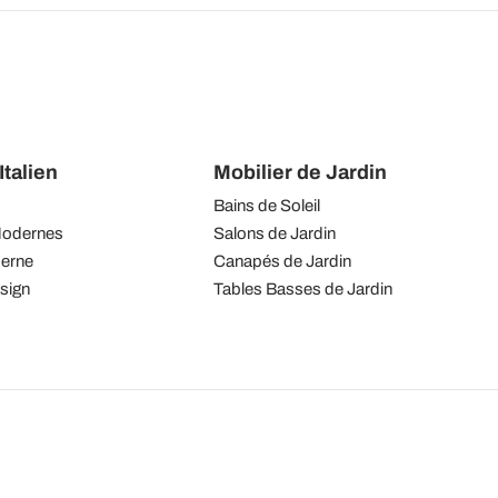
talien
Mobilier de Jardin
Bains de Soleil
Modernes
Salons de Jardin
derne
Canapés de Jardin
sign
Tables Basses de Jardin