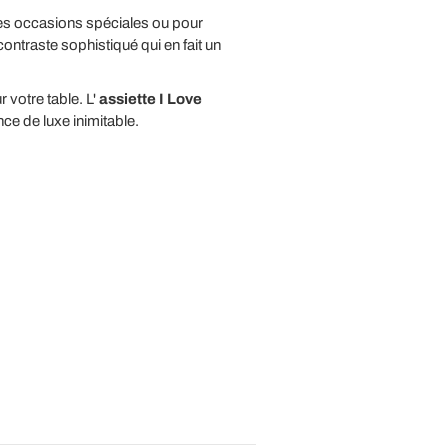
 les occasions spéciales ou pour
ontraste sophistiqué qui en fait un
votre table. L'
assiette I Love
ce de luxe inimitable.