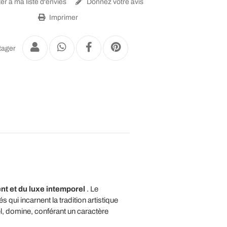
er à ma liste d'envies
Donnez votre avis
Imprimer
tager
nt et du luxe intemporel
. Le
qui incarnent la tradition artistique
, domine, conférant un caractère