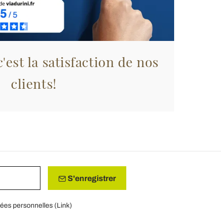
'est la satisfaction de nos
clients!
S'enregistrer
nées personnelles (
Link
)