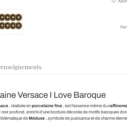
Ajout
Par
renseignements
laine Versace I Love Baroque
sace
, réalisée en
porcelaine fine
, est l'essence même du
raffineme
noir profond, enrichi d'une bordure décorée de motifs baroques dorés 
emblématique de
Méduse
, symbole de puissance et de charme éternel