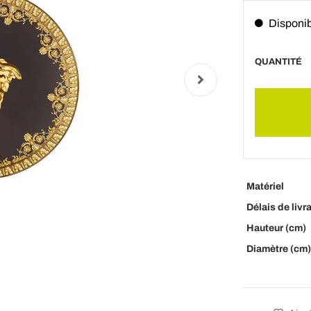
Disponi
QUANTITÉ
Matériel
Délais de livr
Hauteur (cm)
Diamètre (cm)