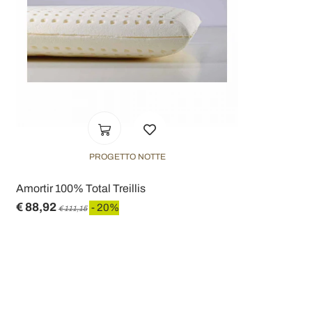
PROGETTO NOTTE
Amortir 100% Total Treillis
€ 88,92
- 20%
€ 111,15