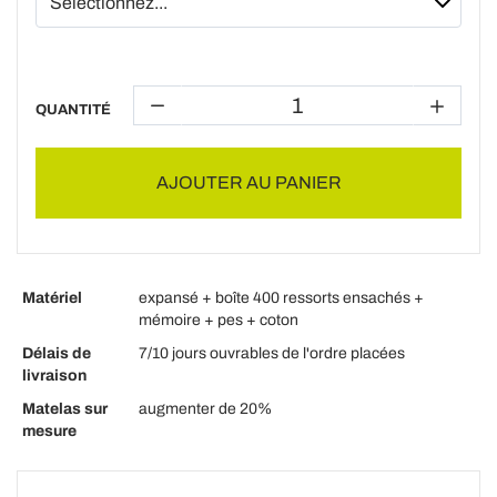
QUANTITÉ
AJOUTER AU PANIER
Matériel
expansé + boîte 400 ressorts ensachés +
mémoire + pes + coton
Délais de
7/10 jours ouvrables de l'ordre placées
livraison
Matelas sur
augmenter de 20%
mesure