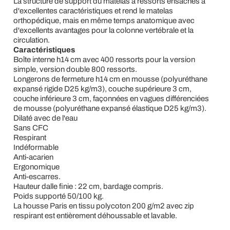
La structure de support du matelas à ressorts ensachés a
d'excellentes caractéristiques et rend le matelas
orthopédique, mais en même temps anatomique avec
d'excellents avantages pour la colonne vertébrale et la
circulation.
Caractéristiques
Boîte interne h14 cm avec 400 ressorts pour la version
simple, version double 800 ressorts.
Longerons de fermeture h14 cm en mousse (polyuréthane
expansé rigide D25 kg/m3), couche supérieure 3 cm,
couche inférieure 3 cm, façonnées en vagues différenciées
de mousse (polyuréthane expansé élastique D25 kg/m3).
Dilaté avec de l'eau
Sans CFC
Respirant
Indéformable
Anti-acarien
Ergonomique
Anti-escarres.
Hauteur dalle finie : 22 cm, bardage compris.
Poids supporté 50/100 kg.
La housse Paris en tissu polycoton 200 g/m2 avec zip
respirant est entièrement déhoussable et lavable.