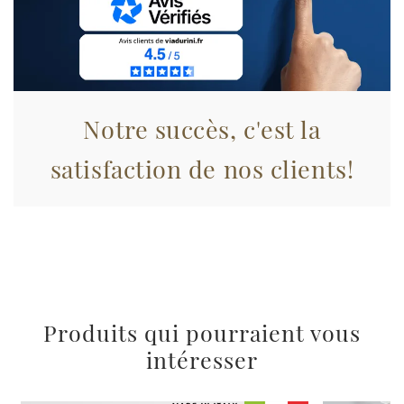
informazioni sul modo in cui utilizza il nostro sito con i
nostri partner che si occupano di analisi dei dati web,
pubblicità e social media, i quali potrebbero combinarle
con altre informazioni che ha fornito loro o che hanno
raccolto dal suo utilizzo dei loro servizi.
Notre succès, c'est la
satisfaction de nos clients!
Produits qui pourraient vous
intéresser