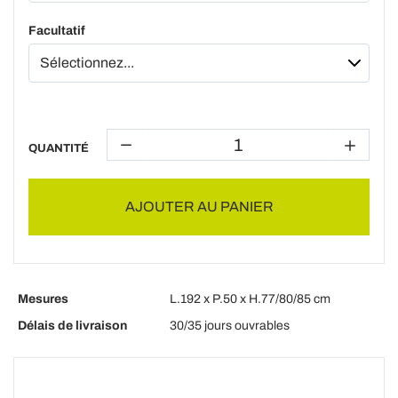
Facultatif
QUANTITÉ
AJOUTER AU PANIER
Mesures
L.192 x P.50 x H.77/80/85 cm
Délais de livraison
30/35 jours ouvrables