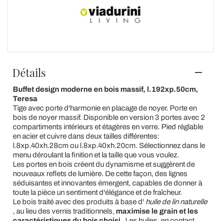
Détails
Buffet design moderne en bois massif, l.192xp.50cm,
Teresa
Tige avec porte d'harmonie en placage de noyer. Porte en
bois de noyer massif. Disponible en version 3 portes avec 2
compartiments intérieurs et étagères en verre. Pied réglable
en acier et cuivre dans deux tailles différentes:
l.8xp.40xh.28cm ou l.8xp.40xh.20cm. Sélectionnez dans le
menu déroulant la finition et la taille que vous voulez.
Les portes en bois créent du dynamisme et suggèrent de
nouveaux reflets de lumière. De cette façon, des lignes
séduisantes et innovantes émergent, capables de donner à
toute la pièce un sentiment d'élégance et de fraîcheur.
Le bois traité avec des produits à base d'
huile de lin naturelle
, au lieu des vernis traditionnels,
maximise le grain et les
caractéristiques du bois choisi
. Les huiles, en contact