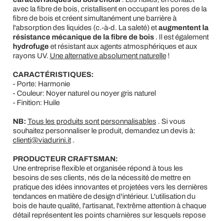
avec la fibre de bois, cristallisent en occupant les pores de la
fibre de bois et créent simultanément une barrière à
l'absorption des liquides (c.-à-d. La saleté) et
augmentent la
résistance mécanique de la fibre de bois
. Il est également
hydrofuge
et résistant aux agents atmosphériques et aux
rayons UV.
Une alternative absolument naturelle
!
CARACTÉRISTIQUES:
- Porte: Harmonie
- Couleur: Noyer naturel ou noyer gris naturel
- Finition: Huile
NB:
Tous les produits sont personnalisables
. Si vous
souhaitez personnaliser le produit, demandez un devis à:
clienti@viadurini.it
.
PRODUCTEUR CRAFTSMAN:
Une entreprise flexible et organisée répond à tous les
besoins de ses clients, nés de la nécessité de mettre en
pratique des idées innovantes et projetées vers les dernières
tendances en matière de design d'intérieur. L'utilisation du
bois de haute qualité, l'artisanat, l'extrême attention à chaque
détail représentent les points charnières sur lesquels repose