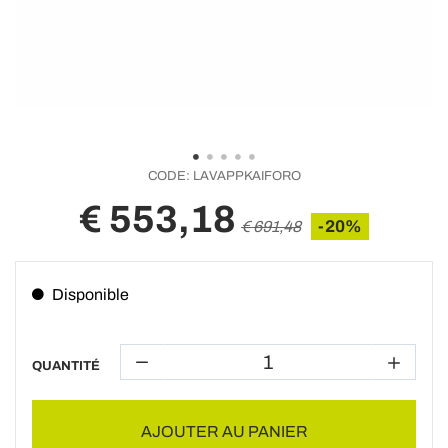
CODE:
LAVAPPKAIFORO
€ 553,18
-20%
€ 691,48
Disponible
QUANTITÉ
AJOUTER AU PANIER