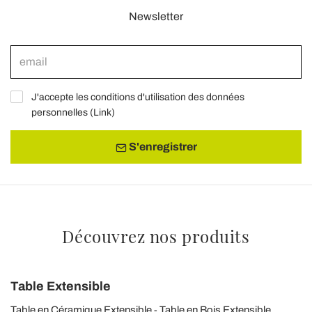
Newsletter
J'accepte les conditions d'utilisation des données
personnelles (
Link
)
S'enregistrer
Découvrez nos produits
Table Extensible
Table en Céramique Extensible
Table en Bois Extensible