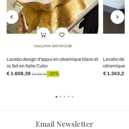
VIADURINI BATHROOM
Lavabo design d'appui en céramique blanc et
Lavabo de d
or, fait en Italie Cubo
céramique noi
€ 1.608,39
€ 1.343,21
- 20%
€ 2.010,49
Email Newsletter