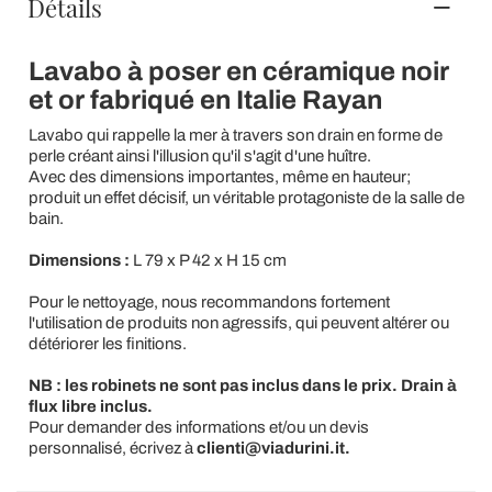
Détails
Lavabo à poser en céramique noir
et or fabriqué en Italie Rayan
Lavabo qui rappelle la mer à travers son drain en forme de
perle créant ainsi l'illusion qu'il s'agit d'une huître.
Avec des dimensions importantes, même en hauteur;
produit un effet décisif, un véritable protagoniste de la salle de
bain.
Dimensions :
L 79 x P 42 x H 15 cm
Pour le nettoyage, nous recommandons fortement
l'utilisation de produits non agressifs, qui peuvent altérer ou
détériorer les finitions.
NB : les robinets ne sont pas inclus dans le prix. Drain à
flux libre inclus.
Pour demander des informations et/ou un devis
personnalisé, écrivez à
clienti@viadurini.it.