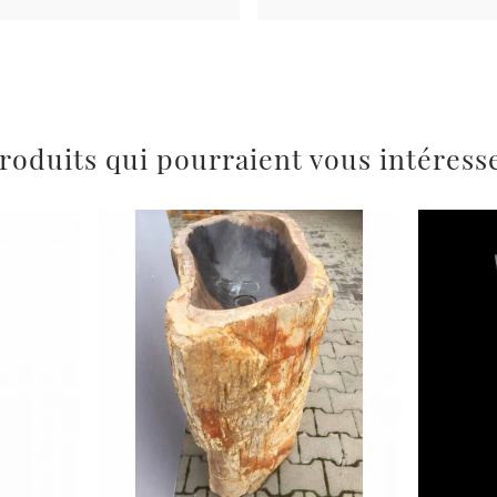
roduits qui pourraient vous intéress