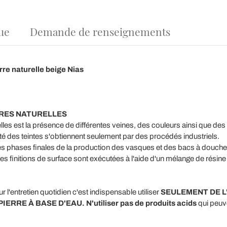
ue
Demande de renseignements
re naturelle beige
Nias
RRES NATURELLES
lles est la présence de différentes veines, des couleurs ainsi que des
ité des teintes s'obtiennent seulement par des procédés industriels.
les phases finales de la production des vasques et des bacs à douche
es finitions de surface sont exécutées à l'aide d'un mélange de résine 
r l'entretien quotidien c'est indispensable utiliser
SEULEMENT DE L
RE À BASE D'EAU. N'utiliser pas de
produits acids
qui peuve