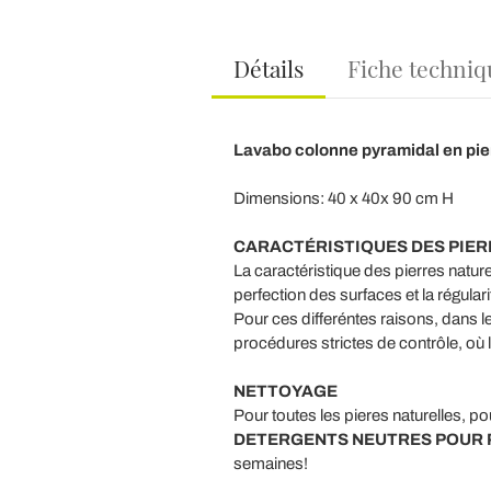
Détails
Fiche techniq
Lavabo colonne pyramidal en pier
Dimensions: 40 x 40x 90 cm H
CARACTÉRISTIQUES DES PIE
La caractéristique des pierres nature
perfection des surfaces et la régular
Pour ces differéntes raisons, dans 
procédures strictes de contrôle, où l
NETTOYAGE
Pour toutes les pieres naturelles, pou
DETERGENTS NEUTRES POUR PIER
semaines!