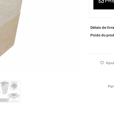
PRÉ
Délais de livr
Poids du prod
Ajout
Par