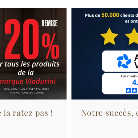
 la ratez pas !
Notre succès, c