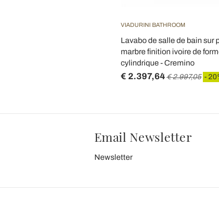
VIADURINI BATHROOM
Lavabo de salle de bain sur 
marbre finition ivoire de for
cylindrique - Cremino
€ 2.397,64
€ 2.997,05
- 2
Email Newsletter
Newsletter