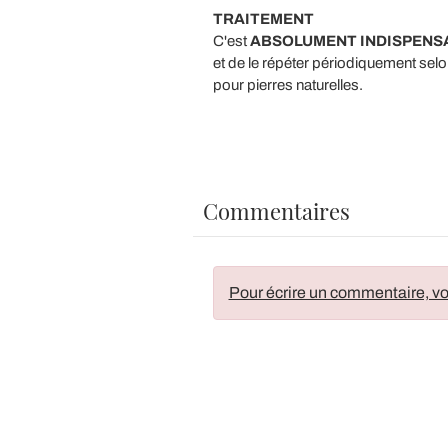
TRAITEMENT
C'est
ABSOLUMENT INDISPENSA
et de le répéter périodiquement selon 
pour pierres naturelles.
Commentaires
Pour écrire un commentaire, vo