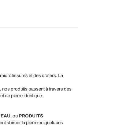
 microfissures et des craters. La
, nos produits passent à travers des
et de pierre identique.
'
EAU
, ou
PRODUITS
nt abîmer la pierre en quelques