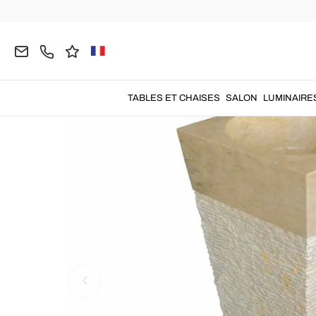
Home
SALLE DE BAIN
Lavabos Design
Lavabo
TABLES ET CHAISES
SALON
LUMINAIRE