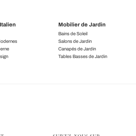
talien
Mobilier de Jardin
Bains de Soleil
Modernes
Salons de Jardin
derne
Canapés de Jardin
sign
Tables Basses de Jardin