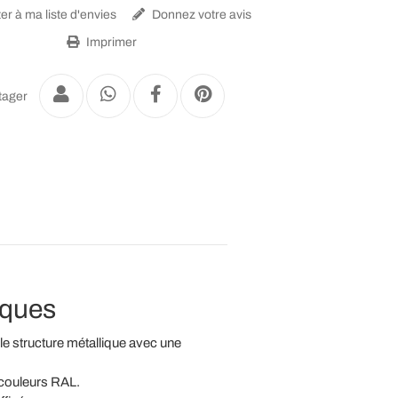
er à ma liste d'envies
Donnez votre avis
Imprimer
tager
sques
lle structure métallique avec une
s couleurs RAL.