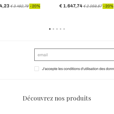
4,23
€ 1.647,74
€ 3.492,79
- 20%
€ 2.059,67
- 20%
J'accepte les conditions d'utilisation des don
Découvrez nos produits