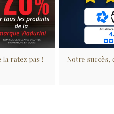
 la ratez pas !
Notre succès, c