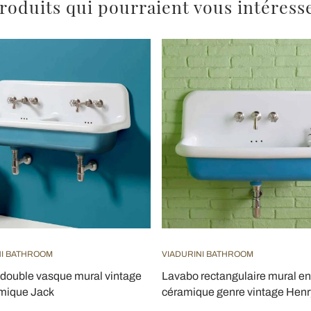
roduits qui pourraient vous intéress
NI BATHROOM
VIADURINI BATHROOM
double vasque mural vintage
Lavabo rectangulaire mural en
mique Jack
céramique genre vintage Henr