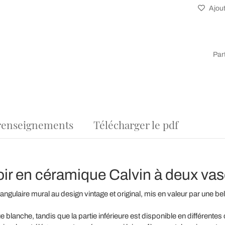
Ajout
Par
renseignements
Télécharger le pdf
ir en céramique Calvin à deux va
ngulaire mural au design vintage et original, mis en valeur par une be
 blanche, tandis que la partie inférieure est disponible en différente