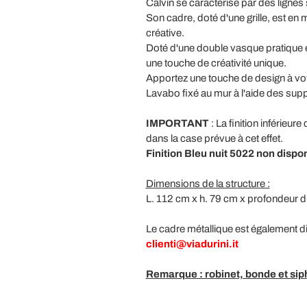
Calvin se caractérise par des lignes 
Son cadre, doté d'une grille, est en 
créative.
Doté d'une double vasque pratique et
une touche de créativité unique.
Apportez une touche de design à votre 
Lavabo fixé au mur à l'aide des supp
IMPORTANT
: La finition inférieur
dans la case prévue à cet effet.
Finition Bleu nuit 5022 non dispon
Dimensions de la structure :
L. 112 cm x h. 79 cm x profondeur d
Le cadre métallique est également dis
clienti@viadurini.it
Remarque : robinet, bonde et sipho