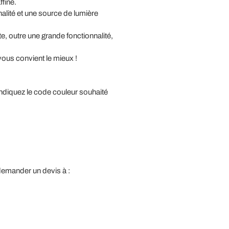
ffiné.
nalité et une source de lumière
e, outre une grande fonctionnalité,
 vous convient le mieux !
t indiquez le code couleur souhaité
 demander un devis à :