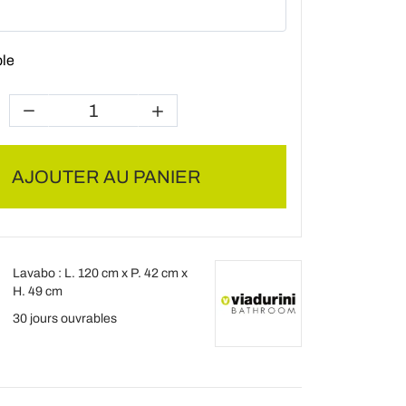
ble
AJOUTER AU PANIER
Lavabo : L. 120 cm x P. 42 cm x
H. 49 cm
30 jours ouvrables