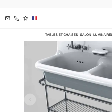
Home
SALLE DE BAIN
Lavabos Design
Lavab
TABLES ET CHAISES
SALON
LUMINAIRE