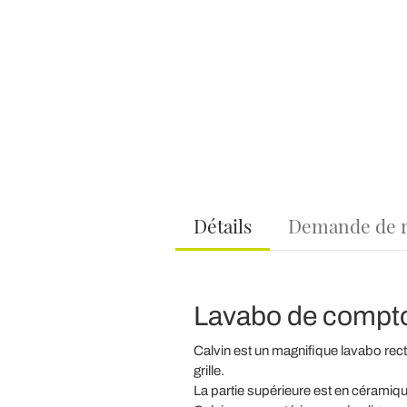
Détails
Demande de 
Lavabo de compto
Calvin est un magnifique lavabo recta
grille.
La partie supérieure est en céramique