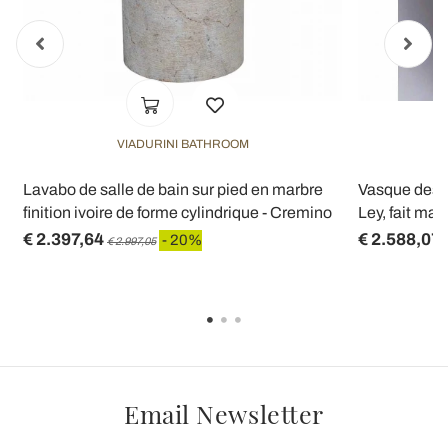
VIADURINI BATHROOM
Lavabo de salle de bain sur pied en marbre
Vasque design
finition ivoire de forme cylindrique - Cremino
Ley, fait mai
€ 2.397,64
€ 2.588,07
- 20%
€ 2.997,05
Email Newsletter