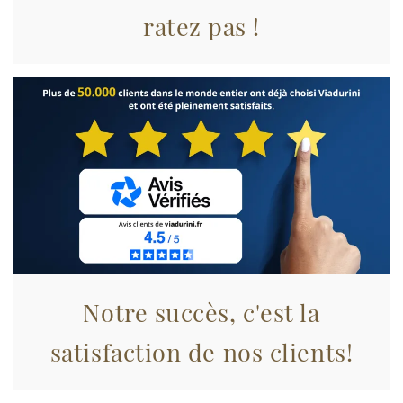
analizzare il nostro traffico. Condividiamo inoltre
ratez pas !
informazioni sul modo in cui utilizza il nostro sito con i
nostri partner che si occupano di analisi dei dati web,
pubblicità e social media, i quali potrebbero combinarle
con altre informazioni che ha fornito loro o che hanno
raccolto dal suo utilizzo dei loro servizi.
Notre succès, c'est la
satisfaction de nos clients!