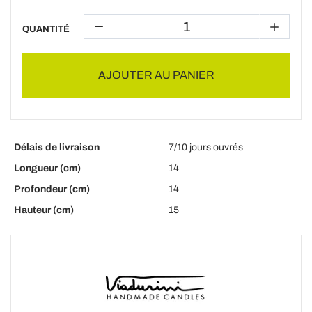
QUANTITÉ
AJOUTER AU PANIER
Délais de livraison
7/10 jours ouvrés
Longueur (cm)
14
Profondeur (cm)
14
Hauteur (cm)
15