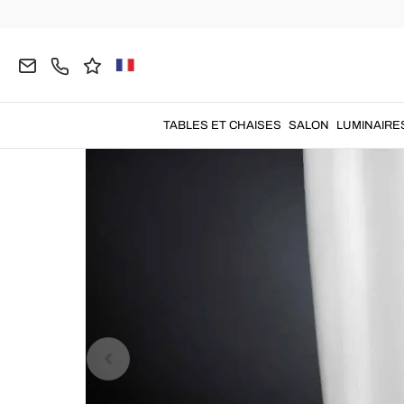
Home
DÉCORATIONS
Vases Décoratifs
TABLES ET CHAISES
SALON
LUMINAIRE