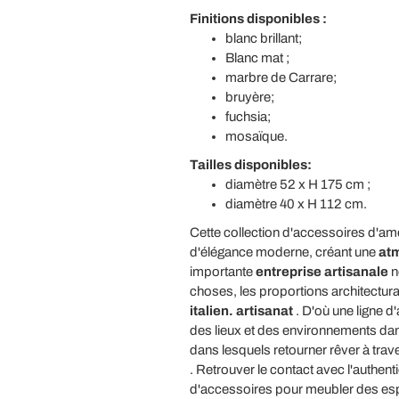
Finitions disponibles :
blanc brillant;
Blanc mat ;
marbre de Carrare;
bruyère;
fuchsia;
mosaïque.
Tailles disponibles:
diamètre 52 x H 175 cm ;
diamètre 40 x H 112 cm.
Cette collection d'accessoires d'am
d'élégance moderne, créant une
at
importante
entreprise artisanale
n
choses, les proportions architecturales
italien. artisanat
. D'où une ligne d
des lieux et des environnements dans
dans lesquels retourner rêver à trav
. Retrouver le contact avec l'authenti
d'accessoires pour meubler des espa