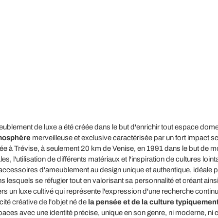
eublement de luxe a été créée dans le but d'enrichir tout espace dom
mosphère
merveilleuse et exclusive caractérisée par un fort impact s
ée à Trévise, à seulement 20 km de Venise, en 1991 dans le but de mo
, l'utilisation de différents matériaux et l'inspiration de cultures loint
'accessoires d'ameublement au design unique et authentique, idéale pou
 lesquels se réfugier tout en valorisant sa personnalité et créant ain
ers un luxe cultivé qui représente l'expression d'une recherche contin
cité créative de l'objet né de
la pensée et de la culture typiquement
ces avec une identité précise, unique en son genre, ni moderne, ni 