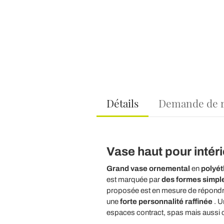
Détails
Demande de 
Vase haut pour intéri
Grand vase ornemental
en
polyét
est marquée par
des formes simpl
proposée est en mesure de répondre a
une
forte personnalité raffinée
. U
espaces contract, spas mais aussi