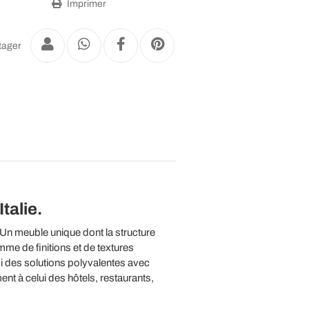
Imprimer
tager
talie.
 Un meuble unique dont la structure
mme de finitions et de textures
si des solutions polyvalentes avec
nt à celui des hôtels, restaurants,