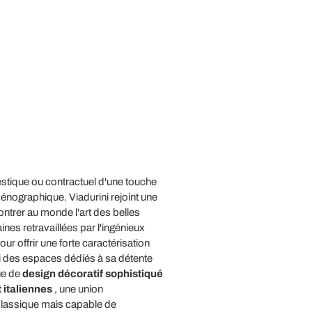
estique ou contractuel d'une touche
cénographique. Viadurini rejoint une
ntrer au monde l'art des belles
aines retravaillées par l'ingénieux
r offrir une forte caractérisation
si des espaces dédiés à sa détente
ue de
design décoratif sophistiqué
 italiennes
, une union
classique mais capable de