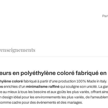
Par
renseignements
eurs en polyéthylène coloré fabriqué en I
hylène coloré
fabriqué à partir d'une production 100% Made in Italy.
es
enrichies d'un
minimalisme raffiné
qui souligne son unicité. La ga
u mieux à tous les besoins et aux goûts les plus variés, offrant ain
n design idéal pour les environnements les plus variés, de l'ameubleme
 comme cadre pour des événements et des mariages.