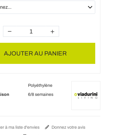
AJOUTER AU PANIER
Polyéthylène
aison
6/8 semaines
er à ma liste d'envies
Donnez votre avis