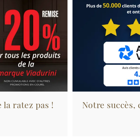
 la ratez pas !
Notre succès, c