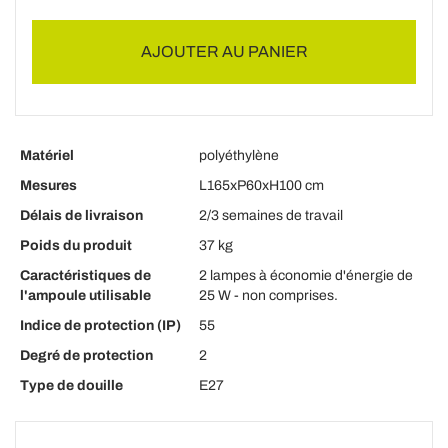
AJOUTER AU PANIER
Matériel
polyéthylène
Mesures
L165xP60xH100 cm
Délais de livraison
2/3 semaines de travail
Poids du produit
37 kg
Caractéristiques de
2 lampes à économie d'énergie de
l'ampoule utilisable
25 W - non comprises.
Indice de protection (IP)
55
Degré de protection
2
Type de douille
E27