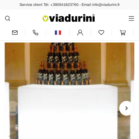
Service client Tél. +390541623760 - Email info@viadurini.fr
Arrière
Précédent
Suivant
Comptoir de bar de jardin lumineux
modulaire Slide Snack Bar