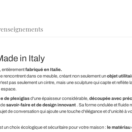
renseignements
de in Italy
, entièrement
fabriqué en Italie.
e se rencontrent dans ce meuble, créant non seulement un
objet utilita
n'est pas seulement un cintre, mais une sculpture qui capte et reflète
l espace.
ce de plexiglas
d'une épaisseur considérable,
découpée avec préci
e de
savoir-faire et de design innovant
. Sa forme ondulée et fluide 
jet de conversation qui ajoute une touche d'élégance et d'unicité à v
est un choix écologique et sécuritaire pour votre maison :
le matériau 