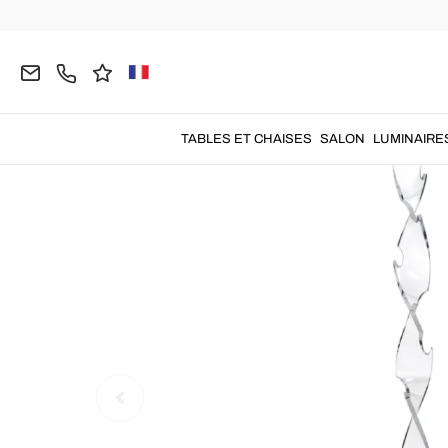
Home
DÉCORATIONS
Porte-Manteaux
Portem
TABLES ET CHAISES
SALON
LUMINAIRE