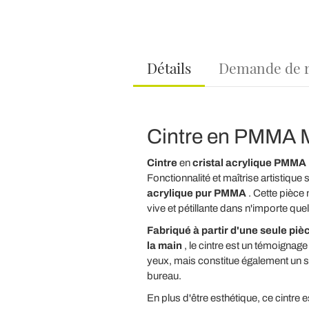
Détails
Demande de 
Cintre en PMMA Ma
Cintre
en
cristal acrylique PMMA
Fonctionnalité et maîtrise artistiqu
acrylique pur PMMA
. Cette pièce 
vive et pétillante dans n'importe que
Fabriqué à partir d'une seule piè
la main
, le cintre est un témoignag
yeux, mais constitue également un su
bureau.
En plus d'être esthétique, ce cintre 