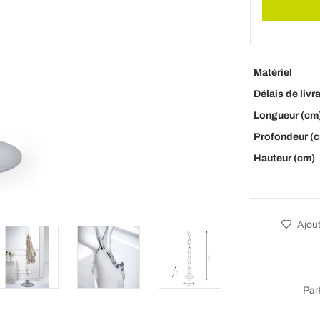
Matériel
Délais de livr
Longueur (cm
Profondeur (
Hauteur (cm)
Ajout
Par