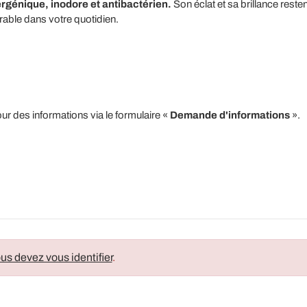
rgénique, inodore et antibactérien.
Son éclat et sa brillance rest
able dans votre quotidien.
r des informations via le formulaire «
Demande d'informations
».
us devez vous identifier
.