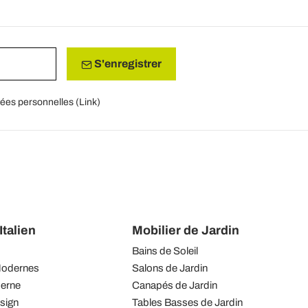
S'enregistrer
nées personnelles (
Link
)
talien
Mobilier de Jardin
Bains de Soleil
Modernes
Salons de Jardin
derne
Canapés de Jardin
sign
Tables Basses de Jardin