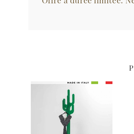
Offre à durée limitée. Ne
P