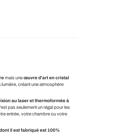
ire
mais une
œuvre d'art en cristal
 la lumière, créant une atmosphère
sion au laser et thermoformée à
n'est pas seulement un régal pour les
otre entrée, votre chambre ou votre
dont il est fabriqué est 100%