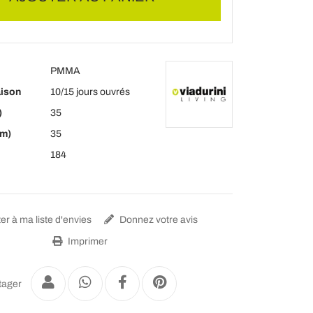
PMMA
aison
10/15 jours ouvrés
)
35
cm)
35
184
er à ma liste d'envies
Donnez votre avis
Imprimer
tager