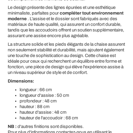
Le design présente des lignes épurées et une esthétique
minimaliste, parfaites pour
compléter tout environnement
moderne
. L'assise et le dossier sont fabriqués avec des
matériaux de haute qualité, qui assurent un confort durable,
tandis que les accoudoirs offrent un soutien supplémentaire,
assurant une assise encore plus agréable.
La structure solide et les pieds élégants de la chaise assurent
non seulement stabilité et durabilité, mais ajoutent également
une touche de sophistication au design. Cette chaise est
idéale pour ceux qui recherchent un équilibre entre forme et
fonction, une pièce de design qui élève l'expérience assise à
un niveau supérieur de style et de confort.
Dimensions:
longueur : 66 cm
longueur d'assise : 50 cm
profondeur : 48 cm
hauteur : 88 cm
hauteur d'assise : 48 cm
hauteur de l'accoudoir : 68 cm
NB :
d'autres finitions sont disponibles.
Pour plus d'informations contactez-nous en utilisant le