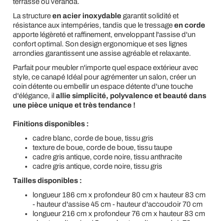
terrasse ou véranda.
La structure
en acier inoxydable
garantit solidité et
résistance aux intempéries, tandis que le tressage
en corde
apporte légèreté et raffinement, enveloppant l'assise d'un
confort optimal. Son design ergonomique et ses lignes
arrondies garantissent une assise agréable et relaxante.
Parfait pour meubler n'importe quel espace extérieur avec
style, ce canapé
Idéal pour agrémenter un salon, créer un
coin détente ou embellir un espace détente d'une touche
d'élégance, il
allie simplicité, polyvalence et beauté dans
une pièce unique et très tendance !
Finitions disponibles :
cadre blanc, corde de boue, tissu gris
texture de boue, corde de boue, tissu taupe
cadre gris antique, corde noire, tissu anthracite
cadre gris antique, corde noire, tissu gris
Tailles disponibles :
longueur 186 cm x profondeur 80 cm x hauteur 83 cm
- hauteur d'assise 45 cm - hauteur d'accoudoir 70 cm
longueur 216 cm x profondeur 76 cm x hauteur 83 cm