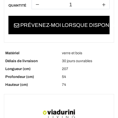
QUANTITÉ
PRÉVENEZ-MOI LORSQUE DISPONIBL
Matériel
verre et bois
Délais de livraison
30 jours ouvrables
Longueur (cm)
207
Profondeur (cm)
54
Hauteur (cm)
74