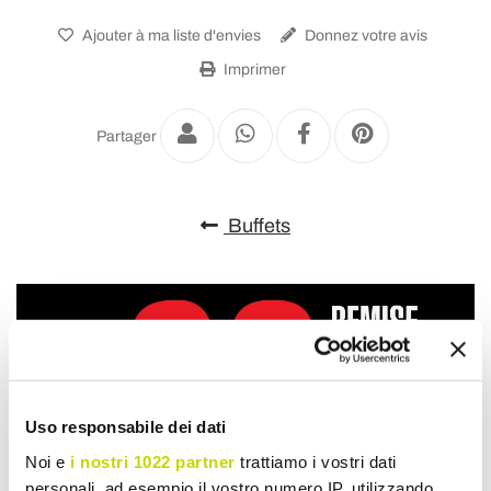
Ajouter à ma liste d'envies
Donnez votre avis
Imprimer
Partager
Buffets
Uso responsabile dei dati
Noi e
i nostri 1022 partner
trattiamo i vostri dati
personali, ad esempio il vostro numero IP, utilizzando