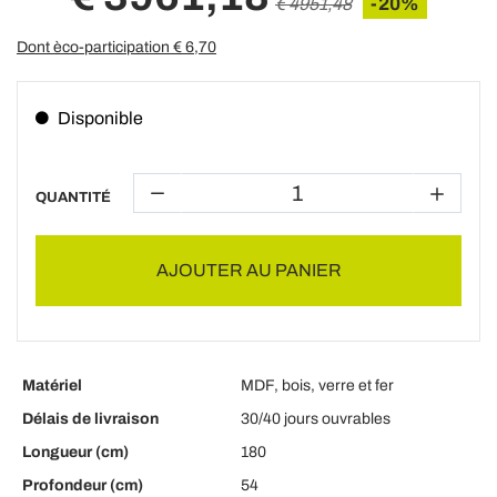
-20%
€ 4951,48
Dont èco-participation €
6,70
Disponible
QUANTITÉ
AJOUTER AU PANIER
Matériel
MDF, bois, verre et fer
Délais de livraison
30/40 jours ouvrables
Longueur (cm)
180
Profondeur (cm)
54