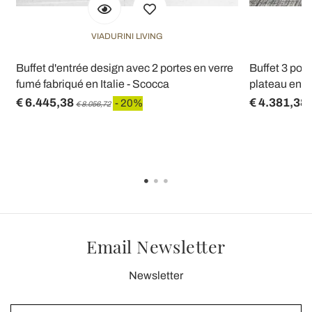
VIADURINI LIVING
Buffet d'entrée design avec 2 portes en verre
Buffet 3 port
fumé fabriqué en Italie - Scocca
plateau en c
€ 6.445,38
€ 4.381,38
- 20%
€ 8.056,72
Email Newsletter
Newsletter