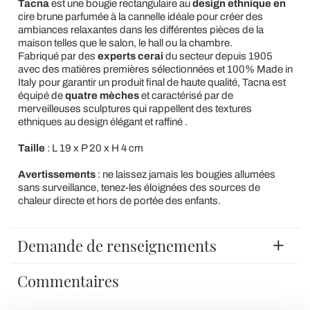
Tacna
est une bougie rectangulaire au
design ethnique en
cire brune parfumée à la cannelle idéale pour créer des
ambiances relaxantes dans les différentes pièces de la
maison telles que le salon, le hall ou la chambre.
Fabriqué par des
experts cerai
du secteur depuis 1905
avec des matières premières sélectionnées et 100% Made in
Italy pour garantir un produit final de haute qualité, Tacna est
équipé de
quatre mèches
et caractérisé par de
merveilleuses sculptures qui rappellent des textures
ethniques au design élégant et raffiné .
Taille
: L 19 x P 20 x H 4 cm
Avertissements
: ne laissez jamais les bougies allumées
sans surveillance, tenez-les éloignées des sources de
chaleur directe et hors de portée des enfants.
Demande de renseignements
Commentaires