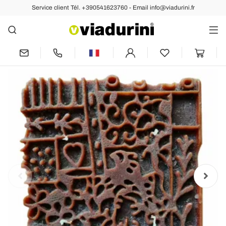
Service client Tél. +390541623760 - Email info@viadurini.fr
Arrière
Précédent
Suivant
Bougie artisanale à 4 mèches en cire
parfumée Made in Italy - Tacna