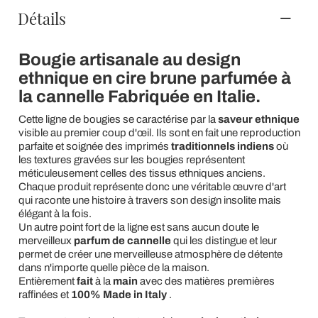
Détails
Bougie artisanale au design
ethnique en cire brune parfumée à
la cannelle Fabriquée en Italie.
Cette ligne de bougies se caractérise par la
saveur ethnique
visible au premier coup d'œil. Ils sont en fait une reproduction
parfaite et soignée des imprimés
traditionnels indiens
où
les textures gravées sur les bougies représentent
méticuleusement celles des tissus ethniques anciens.
Chaque produit représente donc une véritable œuvre d'art
qui raconte une histoire à travers son design insolite mais
élégant à la fois.
Un autre point fort de la ligne est sans aucun doute le
merveilleux
parfum de cannelle
qui les distingue et leur
permet de créer une merveilleuse atmosphère de détente
dans n'importe quelle pièce de la maison.
Entièrement
fait
à la
main
avec des matières premières
raffinées et
100% Made in Italy
.