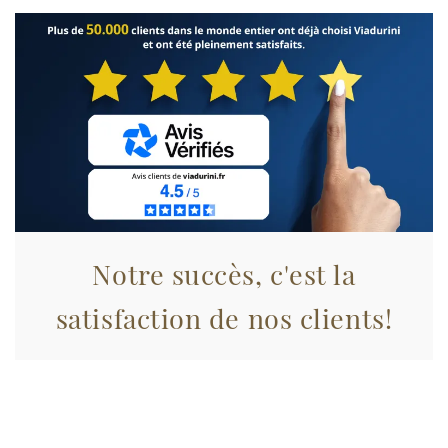
con altre informazioni che ha fornito loro o che hanno
raccolto dal suo utilizzo dei loro servizi.
Notre succès, c'est la
satisfaction de nos clients!