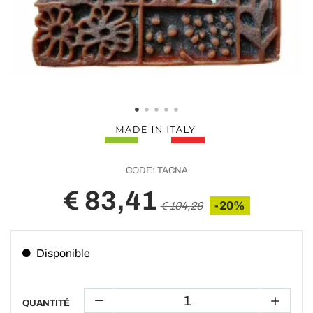
CODE:
TACNA
€ 83,41
-20%
€ 104,26
Disponible
QUANTITÉ