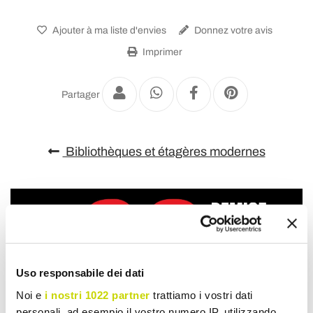
Ajouter à ma liste d'envies
Donnez votre avis
Imprimer
Partager
Bibliothèques et étagères modernes
Uso responsabile dei dati
Noi e
i nostri 1022 partner
trattiamo i vostri dati
personali, ad esempio il vostro numero IP, utilizzando