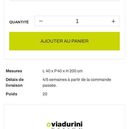
QUANTITÉ
AJOUTER AU PANIER
Mesures
L 40 x P 40 x H 200 cm
Délais de
4/5 semaines à partir de la commande
livraison
passée.
Poids
20