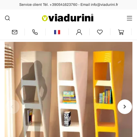
Service client Tél. +390541623760 - Email info@viadurini.fr
Arrière
Précédent
Suivant
Bibliothèque moderne de design en
Solid Surface® Collins