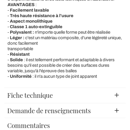
AVANTAGES
:
-
Facilement lavable
-
Très haute résistance à l'usure
-
Aspect monolithique
-
Classe 1 auto-extinguible
-
Polyvalent :
n'importe quelle forme peut être réalisée
-
Léger :
c'est un matériau composite, d'une légèreté unique,
donc facilement
transportable
-
Résistant
-
Solide
: il est tellement performant et adaptable à divers
besoins qu'il est possible de créer des surfaces dures
variable, jusqu'à l'épreuve des balles
-
Uniformité
: il n'a aucun type de joint apparent
Fiche technique
Demande de renseignements
Commentaires