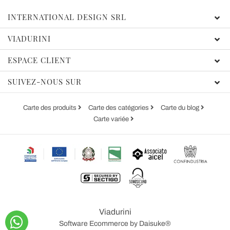
INTERNATIONAL DESIGN SRL
VIADURINI
ESPACE CLIENT
SUIVEZ-NOUS SUR
Carte des produits
Carte des catégories
Carte du blog
Carte variée
Viadurini
Software Ecommerce
by Daisuke®