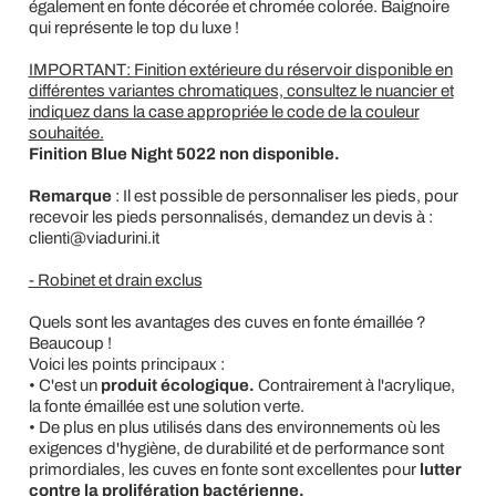
également en fonte décorée et chromée colorée. Baignoire
qui représente le top du luxe !
IMPORTANT: Finition extérieure du réservoir disponible en
différentes variantes chromatiques, consultez le nuancier et
indiquez dans la case appropriée le code de la couleur
souhaitée.
Finition Blue Night 5022 non disponible.
Remarque
: Il est possible de personnaliser les pieds, pour
recevoir les pieds personnalisés, demandez un devis à :
clienti@viadurini.it
- Robinet et drain exclus
Quels sont les avantages des cuves en fonte émaillée ?
Beaucoup !
Voici les points principaux :
• C'est un
produit écologique.
Contrairement à l'acrylique,
la fonte émaillée est une solution verte.
• De plus en plus utilisés dans des environnements où les
exigences d'hygiène, de durabilité et de performance sont
primordiales, les cuves en fonte sont excellentes pour
lutter
contre la prolifération bactérienne.