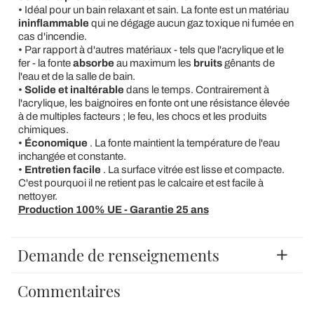
• Idéal pour un bain relaxant et sain. La fonte est un matériau
ininflammable
qui ne dégage aucun gaz toxique ni fumée en
cas d'incendie.
• Par rapport à d'autres matériaux - tels que l'acrylique et le
fer - la fonte
absorbe
au maximum les
bruits
gênants de
l'eau et de la salle de bain.
•
Solide et inaltérable
dans le temps. Contrairement à
l'acrylique, les baignoires en fonte ont une résistance élevée
à de multiples facteurs ; le feu, les chocs et les produits
chimiques.
•
Économique
. La fonte maintient la température de l'eau
inchangée et constante.
•
Entretien facile
. La surface vitrée est lisse et compacte.
C'est pourquoi il ne retient pas le calcaire et est facile à
nettoyer.
Production 100% UE - Garantie 25 ans
Demande de renseignements
Commentaires