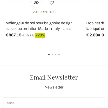
VIADURINI TAPS
Mélangeur de sol pour baignoire design
Robinet de b
classique en laiton Made in Italy - Lisca
fabriqué en It
€ 867,15
€ 2.894,95
- 20%
€ 1.083,93
Email Newsletter
Newsletter