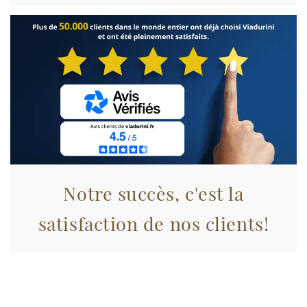
Utilizziamo i cookie per personalizzare contenuti ed
annunci, per fornire funzionalità dei social media e per
analizzare il nostro traffico. Condividiamo inoltre
informazioni sul modo in cui utilizza il nostro sito con i
nostri partner che si occupano di analisi dei dati web,
pubblicità e social media, i quali potrebbero combinarle
con altre informazioni che ha fornito loro o che hanno
raccolto dal suo utilizzo dei loro servizi.
Notre succès, c'est la
satisfaction de nos clients!