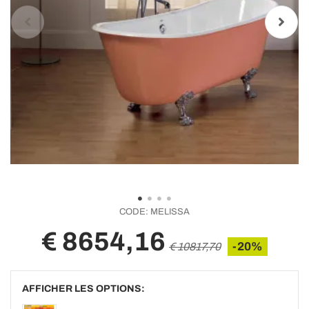
CODE:
MELISSA
€ 8654,16
-20%
€ 10817,70
AFFICHER LES OPTIONS: