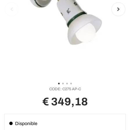
CODE:
C275 AP-C
€ 349,18
Disponible