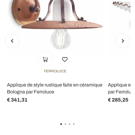
FERROLUCE
e
Applique de style rustique faite en céramique
Applique en c
Bologna par Ferroluce
par Ferroluc
€ 341,31
€ 285,25