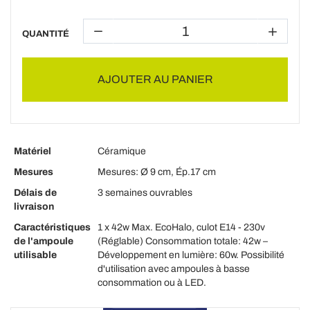
QUANTITÉ
AJOUTER AU PANIER
Matériel
Céramique
Mesures
Mesures: Ø 9 cm, Ép.17 cm
Délais de
3 semaines ouvrables
livraison
Caractéristiques
1 x 42w Max. EcoHalo, culot E14 - 230v
de l'ampoule
(Réglable) Consommation totale: 42w –
utilisable
Développement en lumière: 60w. Possibilité
d'utilisation avec ampoules à basse
consommation ou à LED.