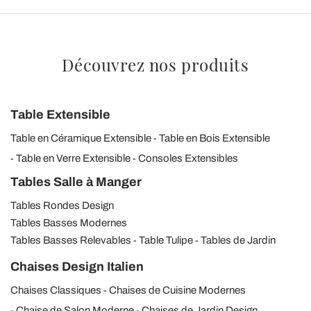
Découvrez nos produits
Table Extensible
Table en Céramique Extensible
Table en Bois Extensible
Table en Verre Extensible
Consoles Extensibles
Tables Salle à Manger
Tables Rondes Design
Tables Basses Modernes
Tables Basses Relevables
Table Tulipe
Tables de Jardin
Chaises Design Italien
Chaises Classiques
Chaises de Cuisine Modernes
Chaise de Salon Moderne
Chaises de Jardin Design