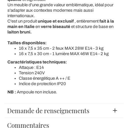
Un meuble d'une grande valeur emblématique, idéal pour
s'adapter aux contextes modernes mais aussi
internationaux.
C'est un produit
unique et exclusif
, entièrement
fait à la
main en Italie
en
verre biseauté
et structure de base en
laiton bruni.
Tailles disponibles:
16 x 7,5 x 35 cm - 2 feux MAX 28W E14 - 3 kg
16 x 7,5 x 30 cm - 1 lumière MAX 46W E14 - 2 kg
Caractéristiques techniques:
Attaque : E14
Tension 240V
Classe énergétique A ++ / E
Indice de protection IP20
NB :
Ampoule non incluse.
Demande de renseignements
Commentaires