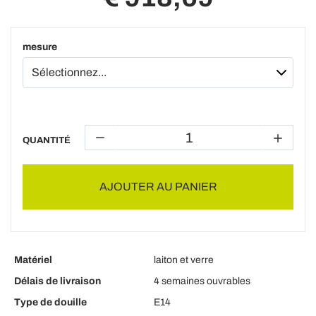
mesure
QUANTITÉ
AJOUTER AU PANIER
Matériel
laiton et verre
Délais de livraison
4 semaines ouvrables
Type de douille
E14