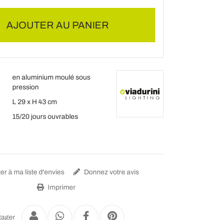
AJOUTER AU PANIER
en aluminium moulé sous
pression
L 29 x H 43 cm
15/20 jours ouvrables
er à ma liste d'envies
Donnez votre avis
Imprimer
tager