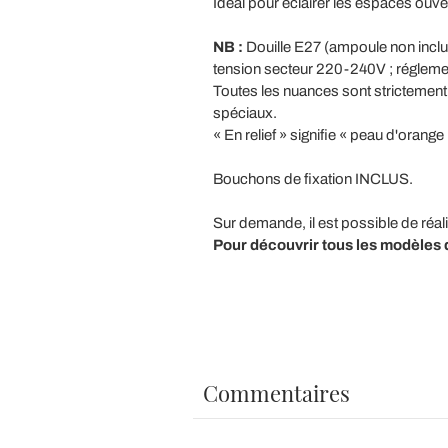
Idéal pour éclairer les espaces ouver
NB :
Douille E27 (ampoule non incluse
tension secteur 220-240V ; régleme
Toutes les nuances sont strictement 
spéciaux.
« En relief » signifie « peau d'orange 
Bouchons de fixation INCLUS.
Sur demande, il est possible de réal
Pour découvrir tous les modèles d
Commentaires