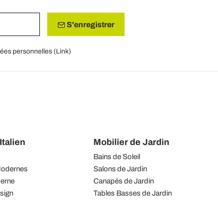
S'enregistrer
nées personnelles (
Link
)
talien
Mobilier de Jardin
Bains de Soleil
Modernes
Salons de Jardin
derne
Canapés de Jardin
sign
Tables Basses de Jardin