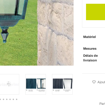
Matériel
Mesures
Délais de
livraison
Ajout
Par