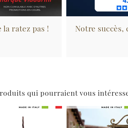
 la ratez pas !
Notre succès, c
roduits qui pourraient vous intéress