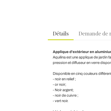
Détails
Demande de 
Applique d'extérieur en aluminium
Aquilina est une applique de jardin f
pression et diffuseur en verre dispon
Disponible en cinq couleurs différent
- noir en relief ;
- or noir;
- Noir argent;
- noir de cuivre ;
- vert noir.