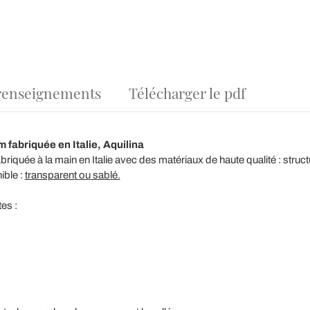
renseignements
Télécharger le pdf
 fabriquée en Italie, Aquilina
abriquée à la main en Italie avec des matériaux de haute qualité : str
ible :
transparent ou sablé.
es :