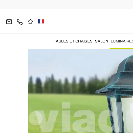
Home
LUMINAIRES
Suspensions
Lampes Vin
TABLES ET CHAISES
SALON
LUMINAIRE