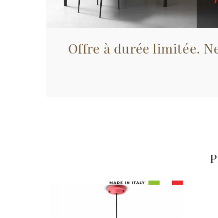
Offre à durée limitée. Ne
P