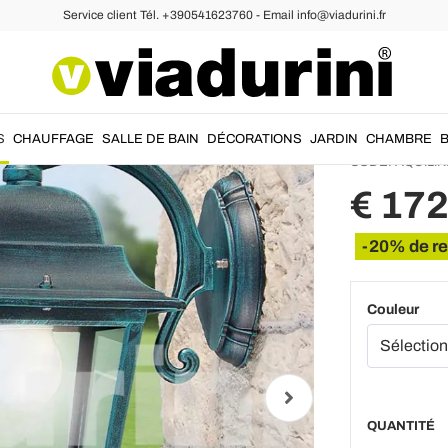
Service client Tél. +390541623760 - Email info@viadurini.fr
tage Suspension
Appliq
fabriqu
S
CHAUFFAGE
SALLE DE BAIN
DÉCORATIONS
JARDIN
CHAMBRE
CODE:
AQUILIN
€ 172
-20% de r
Couleur
QUANTITÉ