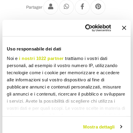
Partager
Appliques pour l'Extérieur
Uso responsabile dei dati
Noi e
i nostri 1022 partner
trattiamo i vostri dati
personali, ad esempio il vostro numero IP, utilizzando
tecnologie come i cookie per memorizzare e accedere
alle informazioni sul vostro dispositivo al fine di
pubblicare annunci e contenuti personalizzati, misurare
gli annunci e i contenuti, ricercare il pubblico e sviluppare
i servizi. Avete la possibilità di scegliere chi utilizza i
vostri dati e per quali scopi. Le vostre scelte in materia di
privacy sono applicabili solo su questa proprietà digitale
in cui avete effettuato le vostre scelte. È possibile
Mostra dettagli
modificare o revocare il proprio consenso in qualsiasi