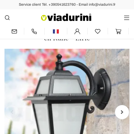
Service client Tél. +390541623760 - Email info@viadurini.fr
Arrière
Précédent
Suivant
Applique d'extérieur en aluminium
moulé sous pression et verre fabriquée
en Italie - Elric