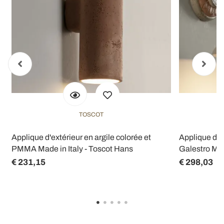
TOSCOT
Applique d'extérieur en argile colorée et
Applique de 
PMMA Made in Italy - Toscot Hans
Galestro Mad
€ 231,15
€ 298,03