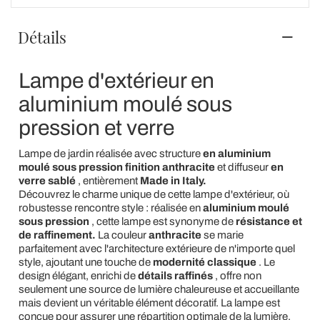
Détails
Lampe d'extérieur en
aluminium moulé sous
pression et verre
Lampe de jardin réalisée avec structure
en aluminium
moulé sous pression finition anthracite
et diffuseur
en
verre sablé
, entièrement
Made in Italy.
Découvrez le charme unique de cette lampe d'extérieur, où
robustesse rencontre style : réalisée en
aluminium moulé
sous pression
, cette lampe est synonyme de
résistance et
de raffinement.
La couleur
anthracite
se marie
parfaitement avec l'architecture extérieure de n'importe quel
style, ajoutant une touche de
modernité classique
. Le
design élégant, enrichi de
détails raffinés
, offre non
seulement une source de lumière chaleureuse et accueillante
mais devient un véritable élément décoratif. La lampe est
conçue pour assurer une répartition optimale de la lumière,