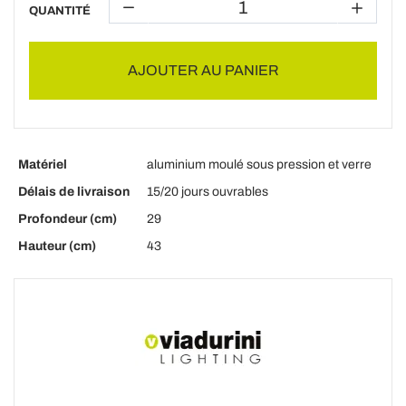
QUANTITÉ
AJOUTER AU PANIER
Matériel
aluminium moulé sous pression et verre
Délais de livraison
15/20 jours ouvrables
Profondeur (cm)
29
Hauteur (cm)
43