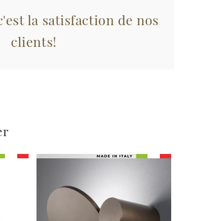
'est la satisfaction de nos
clients!
er