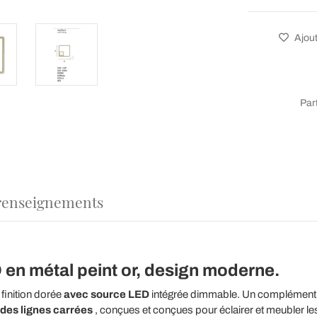
Ajout
Par
renseignements
en métal peint or, design moderne.
finition dorée
avec source LED
intégrée dimmable. Un complément m
des lignes carrées
, conçues et conçues pour éclairer et meubler l