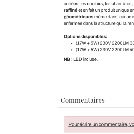
entrées, les couloirs, les chambres, 
raffiné
et en fait un produit unique 
géométriques
même dans leur ameub
enfermée dans la structure qui la ren
Options disponibles:
(17W + 5W) 230V 2200LM 300
(17W + 5W) 230V 2200LM 400
NB
: LED incluse.
Commentaires
Pour écrire un commentaire, vo