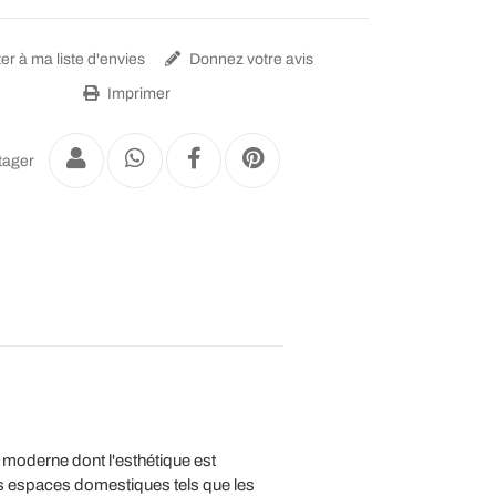
er à ma liste d'envies
Donnez votre avis
Imprimer
tager
oderne dont l'esthétique est
es espaces domestiques tels que les