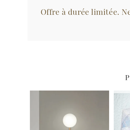
Offre à durée limitée. Ne
P