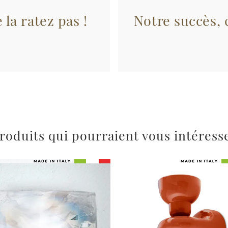
 la ratez pas !
Notre succès, c
roduits qui pourraient vous intéress