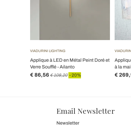
VIADURINI LIGHTING
VIADURIN
Applique à LED en Métal Peint Doré et
Appliqu
Verre Soufflé - Ailanto
à la mai
€ 86,56
€ 269
€ 108,20
- 20%
Email Newsletter
Newsletter