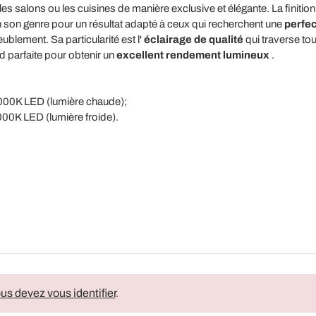
les salons ou les cuisines de manière exclusive et élégante. La finition
en son genre pour un résultat adapté à ceux qui recherchent une
perfec
lement. Sa particularité est l'
éclairage de qualité
qui traverse tou
d parfaite pour obtenir un
excellent rendement lumineux
.
0K LED (lumière chaude);
0K LED (lumière froide).
us devez vous identifier
.