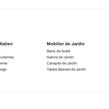
talien
Mobilier de Jardin
Bains de Soleil
Modernes
Salons de Jardin
derne
Canapés de Jardin
sign
Tables Basses de Jardin