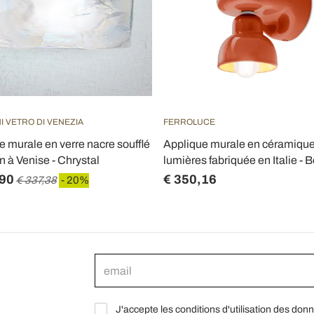
I VETRO DI VENEZIA
FERROLUCE
e murale en verre nacre soufflé
Applique murale en céramique
n à Venise - Chrystal
lumières fabriquée en Italie -
,90
€ 350,16
€ 337,38
- 20%
J'accepte les conditions d'utilisation des don