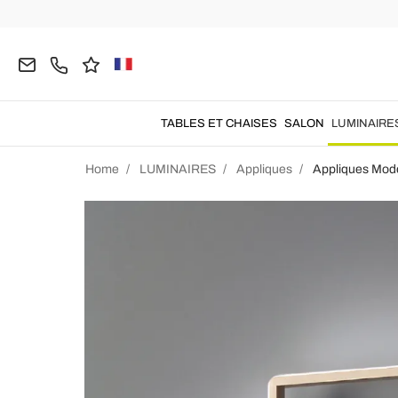
TABLES ET CHAISES
SALON
LUMINAIRE
Home
LUMINAIRES
Appliques
Appliques Mod