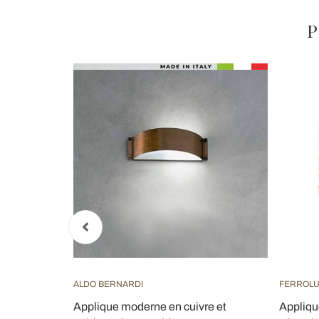
P
ALDO BERNARDI
FERROL
 2 lumières
Applique moderne en cuivre et
Appliqu