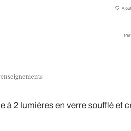
Ajout
Par
renseignements
 à 2 lumières en verre soufflé et cr