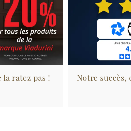
 la ratez pas !
Notre succès, c