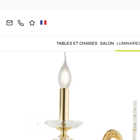
Home
LUMINAIRES
Appliques
Appliques Clas
TABLES ET CHAISES
SALON
LUMINAIRE