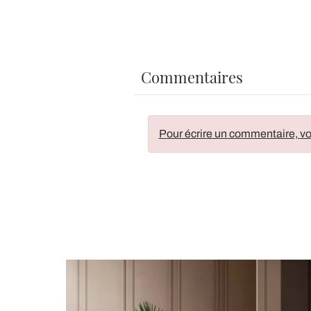
Commentaires
Pour écrire un commentaire, vo