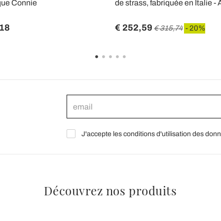
que Connie
de strass, fabriquée en Italie - 
,18
€ 252,59
€ 315,74
- 20%
J'accepte les conditions d'utilisation des don
Découvrez nos produits