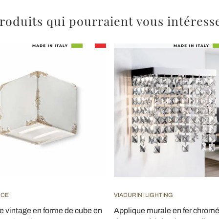
roduits qui pourraient vous intéress
UCE
VIADURINI LIGHTING
e vintage en forme de cube en
Applique murale en fer chrom