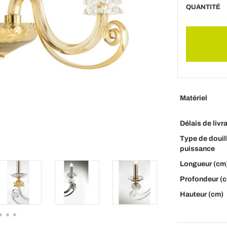
QUANTITÉ
Matériel
Délais de livr
Type de douill
puissance
Longueur (cm
Profondeur (
Hauteur (cm)