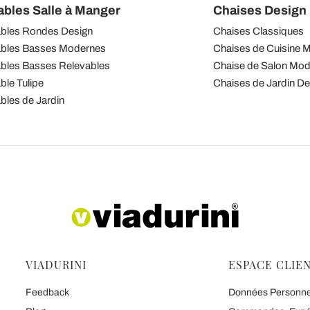
ables Salle à Manger
Chaises Design I
bles Rondes Design
Chaises Classiques
bles Basses Modernes
Chaises de Cuisine 
bles Basses Relevables
Chaise de Salon Mo
ble Tulipe
Chaises de Jardin De
bles de Jardin
VIADURINI
ESPACE CLIE
Feedback
Données Personnell