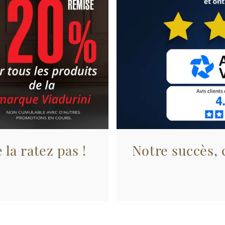
 la ratez pas !
Notre succès, c