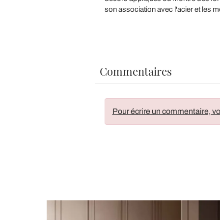
son association avec l'acier et les m
Commentaires
Pour écrire un commentaire, vo