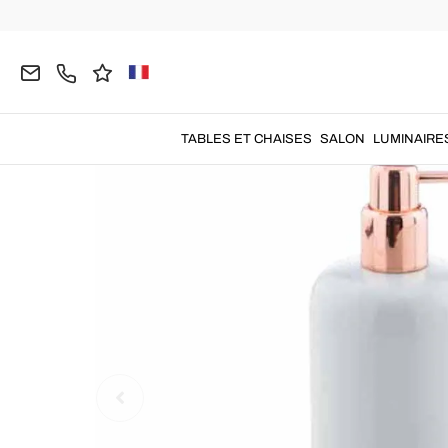
Home
SALLE DE BAIN
Accessoires de Salle de B
TABLES ET CHAISES
SALON
LUMINAIRE