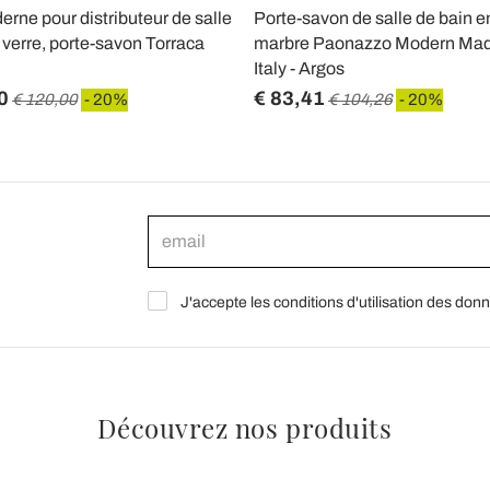
rne pour distributeur de salle
Porte-savon de salle de bain e
 verre, porte-savon Torraca
marbre Paonazzo Modern Mad
Italy - Argos
0
€ 83,41
€ 120,00
- 20%
€ 104,26
- 20%
J'accepte les conditions d'utilisation des don
Découvrez nos produits