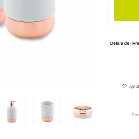
Délais de livr
Ajout
Par