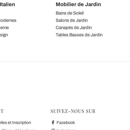
talien
Mobilier de Jardin
Bains de Soleil
Modernes
Salons de Jardin
derne
Canapés de Jardin
sign
Tables Basses de Jardin
NT
SUIVEZ-NOUS SUR
es et Inscription
Facebook