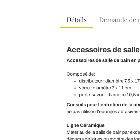
Détails
Demande de 
Accessoires de salle
Accessoires de salle de bain en
p
Composé de:
distributeur : diamètre 7,5 x 1
verre : diamètre 7 x 11 cm
porte-savon : diamètre 10,5 x
Conseils pour l'entretien de la c
ne pas utiliser d'éponges abrasives
Ligne Céramique
Matériau de la salle de bain par exce
décors appliqués ou montre des forme