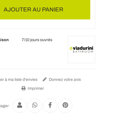
AJOUTER AU PANIER
aison
7/10 jours ouvrés
er à ma liste d'envies
Donnez votre avis
Imprimer
tager