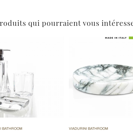
roduits qui pourraient vous intéress
NI BATHROOM
VIADURINI BATHROOM